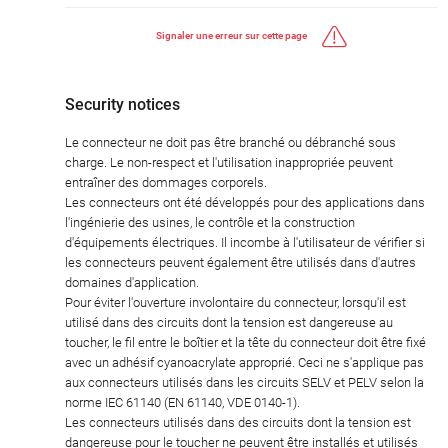
Signaler une erreur sur cette page
Security notices
Le connecteur ne doit pas être branché ou débranché sous
charge. Le non-respect et l'utilisation inappropriée peuvent
entraîner des dommages corporels.
Les connecteurs ont été développés pour des applications dans
l'ingénierie des usines, le contrôle et la construction
d'équipements électriques. Il incombe à l'utilisateur de vérifier si
les connecteurs peuvent également être utilisés dans d'autres
domaines d'application.
Pour éviter l'ouverture involontaire du connecteur, lorsqu'il est
utilisé dans des circuits dont la tension est dangereuse au
toucher, le fil entre le boîtier et la tête du connecteur doit être fixé
avec un adhésif cyanoacrylate approprié. Ceci ne s'applique pas
aux connecteurs utilisés dans les circuits SELV et PELV selon la
norme IEC 61140 (EN 61140, VDE 0140-1).
Les connecteurs utilisés dans des circuits dont la tension est
dangereuse pour le toucher ne peuvent être installés et utilisés