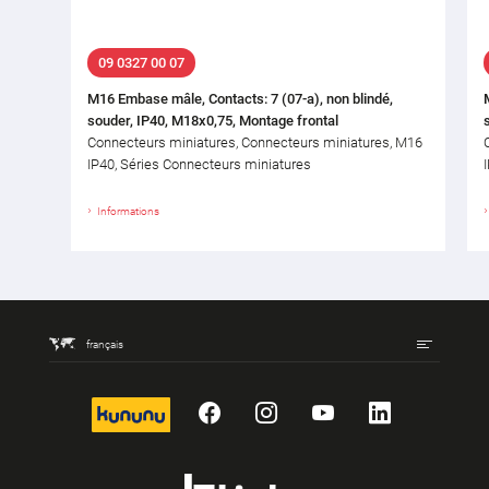
09 0327 00 07
M16 Embase mâle, Contacts: 7 (07-a), non blindé,
souder, IP40, M18x0,75, Montage frontal
Connecteurs miniatures, Connecteurs miniatures, M16
IP40, Séries Connecteurs miniatures
Informations
français
kununu
Facebook
Instagram
YouTube
LinkedIn