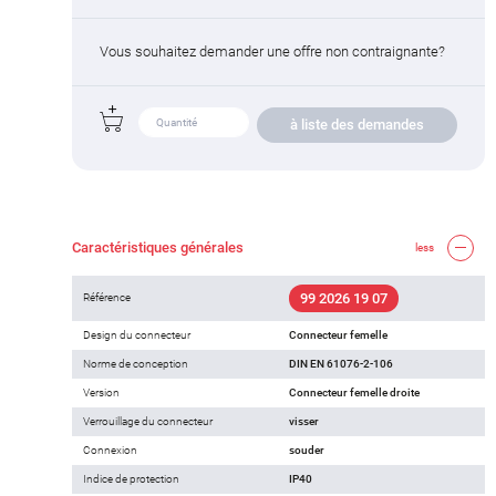
Vous souhaitez demander une offre non contraignante?
à liste des demandes
Caractéristiques générales
less
99 2026 19 07
Référence
Design du connecteur
Connecteur femelle
Norme de conception
DIN EN 61076-2-106
Version
Connecteur femelle droite
Verrouillage du connecteur
visser
Connexion
souder
Indice de protection
IP40