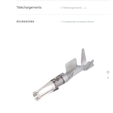
Téléchargements
4 Téléchargements
Accessories
1 Accessoires correspondants