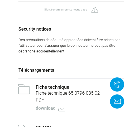
Signaler une erreur sur cette page
Security notices
Des précautions de sécurité appropriées doivent être prises par
l'utilisateur pour s'assurer que le connecteur ne peut pas être
débranché accidentellement.
Téléchargements
+
Fiche technique
Fiche technique 65 0796 085 02
PDF
F
download