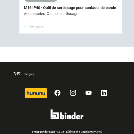
M16 IP40 - Outil de sertissage pour contacts de bande
Accessories, Outil de sertissage
Informations
français
kununu
Facebook
Instagram
YouTube
LinkedIn
Franz Binder GmbH & Co. Elektrische Bauelemente KG