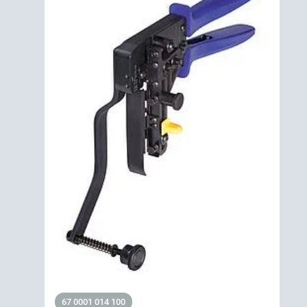
67 0001 014 100