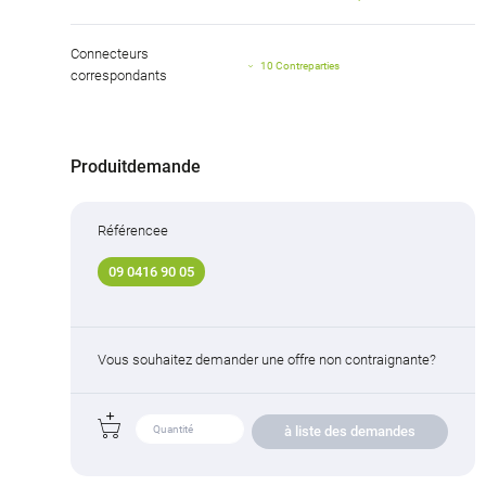
Connecteurs
10 Contreparties
correspondants
Produitdemande
Référencee
09 0416 90 05
Vous souhaitez demander une offre non contraignante?
à liste des demandes