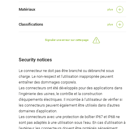
Matériaux
plus
Classifications
plus
Signaler une erreur sur cette page
Security notices
Le connecteur ne doit pas être branché ou débranché sous
charge. Le non-respect et l'utilisation inappropriée peuvent
entraîner des dommages corporels.
Les connecteurs ont été développés pour des applications dans
l'ingénierie des usines, le contrôle et la construction
d'équipements électriques. Il incombe à l'utilisateur de vérifier si
les connecteurs peuvent également être utilisés dans d'autres
domaines d'application.
Les connecteurs avec une protection de boîtier IP67 et IP68 ne
sont pas adaptés à une utilisation sous l'eau. En cas d'utilisation à
l'extérieur, les connecteurs doivent être protégés séparément