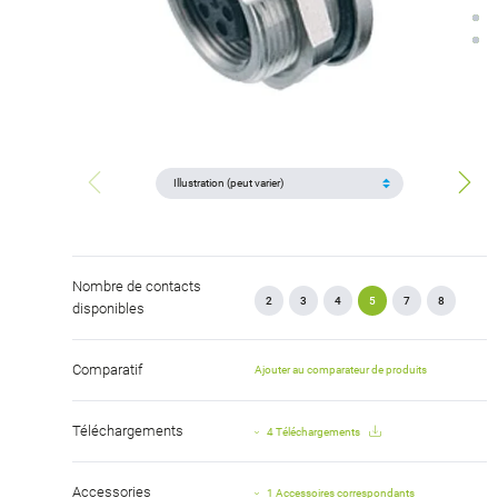
Nombre de contacts
2
3
4
5
7
8
disponibles
Comparatif
Ajouter au comparateur de produits
Téléchargements
4 Téléchargements
Accessories
1 Accessoires correspondants