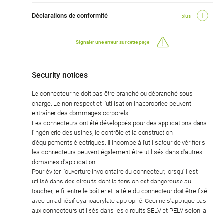
Déclarations de conformité
plus
Signaler une erreur sur cette page
Security notices
Le connecteur ne doit pas être branché ou débranché sous
charge. Le non-respect et l'utilisation inappropriée peuvent
entraîner des dommages corporels.
Les connecteurs ont été développés pour des applications dans
l'ingénierie des usines, le contrôle et la construction
d'équipements électriques. Il incombe à l'utilisateur de vérifier si
les connecteurs peuvent également être utilisés dans d'autres
domaines d'application.
Pour éviter l'ouverture involontaire du connecteur, lorsqu'il est
utilisé dans des circuits dont la tension est dangereuse au
toucher, le fil entre le boîtier et la tête du connecteur doit être fixé
avec un adhésif cyanoacrylate approprié. Ceci ne s'applique pas
aux connecteurs utilisés dans les circuits SELV et PELV selon la