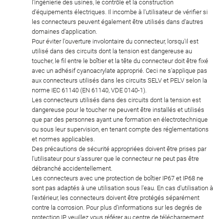
l'ingénierie des usines, le contrôle et la construction
d'équipements électriques. Il incombe à l'utilisateur de vérifier si
les connecteurs peuvent également être utilisés dans d'autres
domaines d'application.
Pour éviter l'ouverture involontaire du connecteur, lorsqu'il est
utilisé dans des circuits dont la tension est dangereuse au
toucher, le fil entre le boîtier et la tête du connecteur doit être fixé
avec un adhésif cyanoacrylate approprié. Ceci ne s'applique pas
aux connecteurs utilisés dans les circuits SELV et PELV selon la
norme IEC 61140 (EN 61140, VDE 0140-1).
Les connecteurs utilisés dans des circuits dont la tension est
dangereuse pour le toucher ne peuvent être installés et utilisés
que par des personnes ayant une formation en électrotechnique
ou sous leur supervision, en tenant compte des réglementations
et normes applicables.
Des précautions de sécurité appropriées doivent être prises par
l'utilisateur pour s'assurer que le connecteur ne peut pas être
débranché accidentellement.
Les connecteurs avec une protection de boîtier IP67 et IP68 ne
sont pas adaptés à une utilisation sous l'eau. En cas d'utilisation à
l'extérieur, les connecteurs doivent être protégés séparément
contre la corrosion. Pour plus d'informations sur les degrés de
protection IP, veuillez vous référer au centre de téléchargement