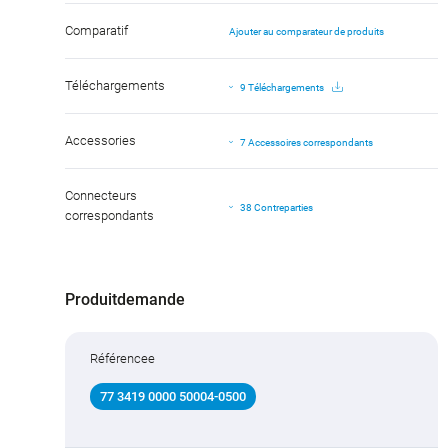
Comparatif
Ajouter au comparateur de produits
Téléchargements
9 Téléchargements
Accessories
7 Accessoires correspondants
Connecteurs
38 Contreparties
correspondants
Produitdemande
Référencee
77 3419 0000 50004-0500