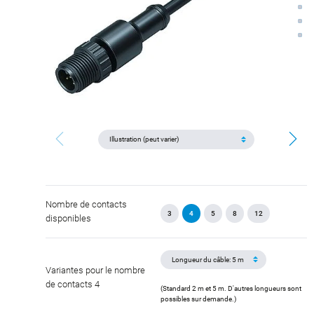
Nombre de contacts
3
4
5
8
12
disponibles
Variantes pour le nombre
de contacts 4
(Standard 2 m et 5 m. D'autres longueurs sont
possibles sur demande.)