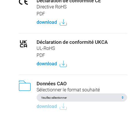
Déclaration de conformité CE
Directive RoHS
PDF
download
Déclaration de conformité UKCA
UL-RoHS
PDF
download
Données CAO
Sélectionner le format souhaité
download