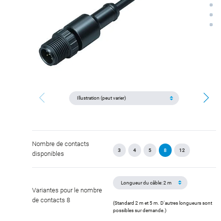
Nombre de contacts
3
4
5
8
12
disponibles
Variantes pour le nombre
de contacts 8
(Standard 2 m et 5 m. D'autres longueurs sont
possibles sur demande.)