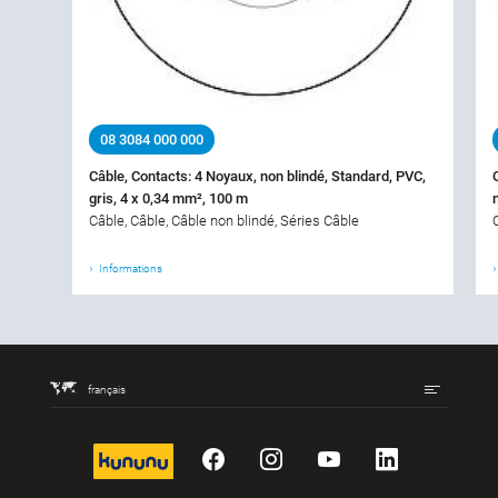
08 3084 000 000
Câble, Contacts: 4 Noyaux, non blindé, Standard, PVC,
gris, 4 x 0,34 mm², 100 m
Câble, Câble, Câble non blindé, Séries Câble
Informations
français
kununu
Facebook
Instagram
YouTube
LinkedIn