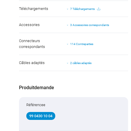
Téléchargements
7 Téléchargements
Accessories
3 Accessoires correspondants
Connecteurs
114 Contreparties
correspondants
Câbles adaptés
2 câbles adaptés
Produitdemande
Référencee
99 0430 10 04