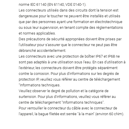
norme IEC 61140 (EN 61140, VDE 0140-1).
Les connecteurs utilisés dans des circuits dont la tension est
dangereuse pour le toucher ne peuvent être installés et utilisés
que par des personnes ayant une formation en électrotechnique
ou sous leur supervision, en tenant compte des réglementations
et normes applicables.
Des précautions de sécurité appropriées doivent être prises par
l'utilisateur pour s'assurer que le connecteur ne peut pas être
débranché accidentellement.
Les connecteurs avec une protection de boîtier IP67 et IP68 ne
sont pas adaptés à une utilisation sous l'eau. En cas d'utilisation à
l'extérieur, les connecteurs doivent être protégés séparément
contre la corrosion. Pour plus d'informations sur les degrés de
protection IP, veuillez vous référer au centre de téléchargement
"Informations techniques.
Veuillez observer le degré de pollution et la catégorie de
surtension. Pour plus d'informations, veuillez vous référer au
centre de téléchargement "Informations techniques".
Pour verrouiller le connecteur du câble avec le connecteur de
l'appareil, la bague filetée est serrée "à la main" (environ 60 cNm).