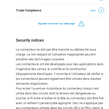
Trade-Compliance
plus
Signaler une erreur sur cette page
Security notices
Le connecteur ne doit pas être branché ou débranché sous
charge. Le non-respect et l'utilisation inappropriée peuvent
entraîner des dommages corporels.
Les connecteurs ont été développés pour des applications dans
l'ingénierie des usines, le contrôle et la construction
d'équipements électriques. Il incombe à l'utilisateur de vérifier si
les connecteurs peuvent également être utilisés dans d'autres
domaines d'application.
Pour éviter l'ouverture involontaire du connecteur, lorsqu'il est
utilisé dans des circuits dont la tension est dangereuse au
toucher, le fil entre le boîtier et la tête du connecteur doit être fixé
avec un adhésif cyanoacrylate approprié. Ceci ne s'applique pas
aux connecteurs utilisés dans les circuits SELV et PELV selon la