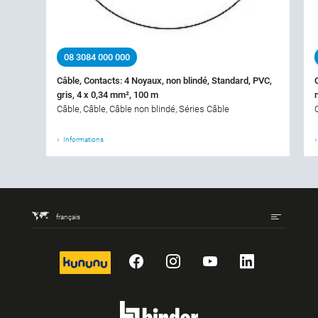
08 3084 000 000
Câble, Contacts: 4 Noyaux, non blindé, Standard, PVC,
gris, 4 x 0,34 mm², 100 m
Câble, Câble, Câble non blindé, Séries Câble
Informations
français
kununu
Facebook
Instagram
YouTube
LinkedIn