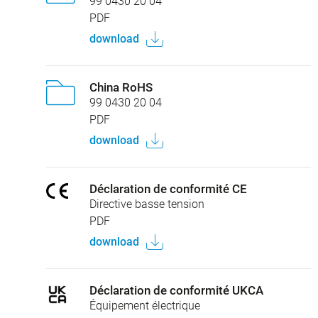
99 0430 20 04
PDF
download
China RoHS
99 0430 20 04
PDF
download
Déclaration de conformité CE
Directive basse tension
PDF
download
Déclaration de conformité UKCA
Équipement électrique