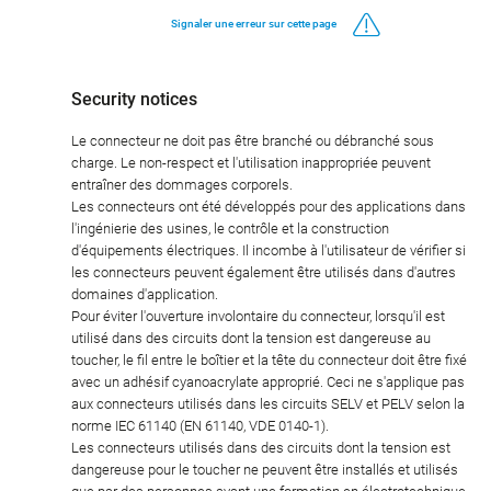
Signaler une erreur sur cette page
Security notices
Le connecteur ne doit pas être branché ou débranché sous
charge. Le non-respect et l'utilisation inappropriée peuvent
entraîner des dommages corporels.
Les connecteurs ont été développés pour des applications dans
l'ingénierie des usines, le contrôle et la construction
d'équipements électriques. Il incombe à l'utilisateur de vérifier si
les connecteurs peuvent également être utilisés dans d'autres
domaines d'application.
Pour éviter l'ouverture involontaire du connecteur, lorsqu'il est
utilisé dans des circuits dont la tension est dangereuse au
toucher, le fil entre le boîtier et la tête du connecteur doit être fixé
avec un adhésif cyanoacrylate approprié. Ceci ne s'applique pas
aux connecteurs utilisés dans les circuits SELV et PELV selon la
norme IEC 61140 (EN 61140, VDE 0140-1).
Les connecteurs utilisés dans des circuits dont la tension est
dangereuse pour le toucher ne peuvent être installés et utilisés