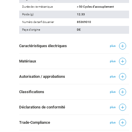
Durée de vie mécanique
> 50 Cycles d'accouplement
Poids (g)
12.33
Numéro de tarif douanier
85369010
Pays d'origine
DE
Caractéristiques électriques
plus
Matériaux
plus
Autorisation / approbations
plus
Classifications
plus
Déclarations de conformité
plus
Trade-Compliance
plus