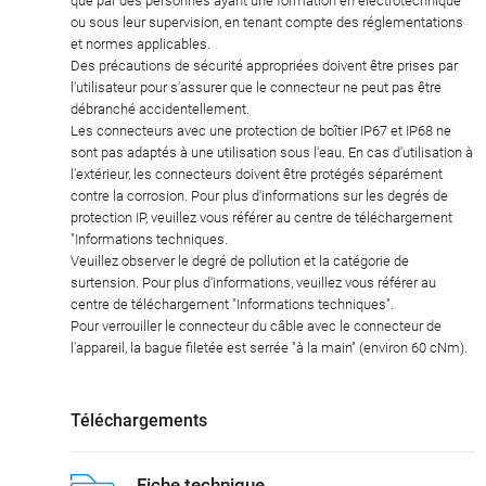
que par des personnes ayant une formation en électrotechnique
ou sous leur supervision, en tenant compte des réglementations
et normes applicables.
Des précautions de sécurité appropriées doivent être prises par
l'utilisateur pour s'assurer que le connecteur ne peut pas être
débranché accidentellement.
Les connecteurs avec une protection de boîtier IP67 et IP68 ne
sont pas adaptés à une utilisation sous l'eau. En cas d'utilisation à
l'extérieur, les connecteurs doivent être protégés séparément
contre la corrosion. Pour plus d'informations sur les degrés de
protection IP, veuillez vous référer au centre de téléchargement
"Informations techniques.
Veuillez observer le degré de pollution et la catégorie de
surtension. Pour plus d'informations, veuillez vous référer au
centre de téléchargement "Informations techniques".
Pour verrouiller le connecteur du câble avec le connecteur de
l'appareil, la bague filetée est serrée "à la main" (environ 60 cNm).
Téléchargements
Fiche technique