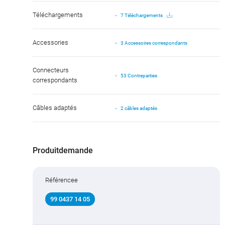
Téléchargements
7 Téléchargements
Accessories
3 Accessoires correspondants
Connecteurs
53 Contreparties
correspondants
Câbles adaptés
2 câbles adaptés
Produitdemande
Référencee
99 0437 14 05