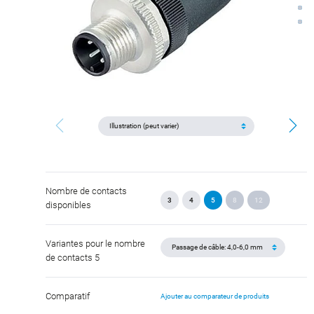
Nombre de contacts
3
4
5
8
12
disponibles
Variantes pour le nombre
de contacts 5
Comparatif
Ajouter au comparateur de produits