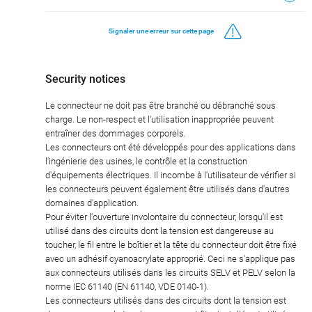
Signaler une erreur sur cette page
Security notices
Le connecteur ne doit pas être branché ou débranché sous
charge. Le non-respect et l'utilisation inappropriée peuvent
entraîner des dommages corporels.
Les connecteurs ont été développés pour des applications dans
l'ingénierie des usines, le contrôle et la construction
d'équipements électriques. Il incombe à l'utilisateur de vérifier si
les connecteurs peuvent également être utilisés dans d'autres
domaines d'application.
Pour éviter l'ouverture involontaire du connecteur, lorsqu'il est
utilisé dans des circuits dont la tension est dangereuse au
toucher, le fil entre le boîtier et la tête du connecteur doit être fixé
avec un adhésif cyanoacrylate approprié. Ceci ne s'applique pas
aux connecteurs utilisés dans les circuits SELV et PELV selon la
norme IEC 61140 (EN 61140, VDE 0140-1).
Les connecteurs utilisés dans des circuits dont la tension est