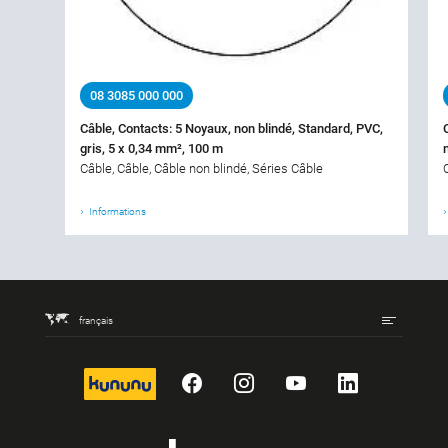
08 3085 000 000
Câble, Contacts: 5 Noyaux, non blindé, Standard, PVC,
gris, 5 x 0,34 mm², 100 m
Câble, Câble, Câble non blindé, Séries Câble
Informations
français
kununu
Facebook
Instagram
YouTube
LinkedIn