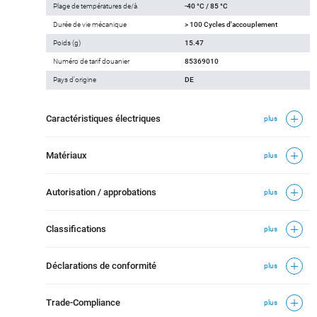
Plage de températures de/à
-40 °C / 85 °C
Durée de vie mécanique
> 100 Cycles d'accouplement
Poids (g)
15.47
Numéro de tarif douanier
85369010
Pays d'origine
DE
Caractéristiques électriques
plus
Matériaux
plus
Autorisation / approbations
plus
Classifications
plus
Déclarations de conformité
plus
Trade-Compliance
plus