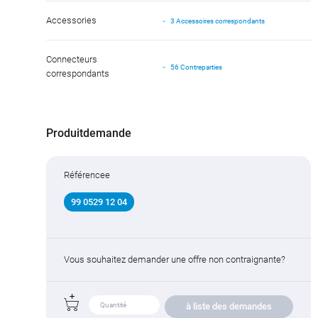
Accessories
3 Accessoires correspondants
Connecteurs
56 Contreparties
correspondants
Produitdemande
Référencee
99 0529 12 04
Vous souhaitez demander une offre non contraignante?
à liste des demandes