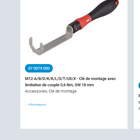
07 0079 000
M12-A/B/D/K/K/L/S/T/US/X - Clé de montage avec
limitation de couple 0,6 Nm, SW 18 mm
Accessories, Clé de montage
Informations