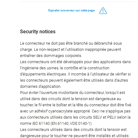
Signaler une erreur sur cette page
Security notices
Le connecteur ne doit pas être branché ou débranché sous
charge. Le non-respect et l'utilisation inappropriée peuvent
entraîner des dommages corporels.
Les connecteurs ont été développés pour des applications dans
l'ingénierie des usines, le contrôle et la construction
d'équipements électriques. Il incombe à l'utilisateur de vérifier si
les connecteurs peuvent également être utilisés dans d'autres
domaines d'application.
Pour éviter l'ouverture involontaire du connecteur, lorsqu'il est
utilisé dans des circuits dont la tension est dangereuse au
toucher, le fil entre le boîtier et la tête du connecteur doit être fixé
avec un adhésif cyanoacrylate approprié. Ceci ne s'applique pas
aux connecteurs utilisés dans les circuits SELV et PELV selon la
norme IEC 61140 (EN 61140, VDE 0140-1).
Les connecteurs utilisés dans des circuits dont la tension est
dangereuse pour le toucher ne peuvent être installés et utilisés