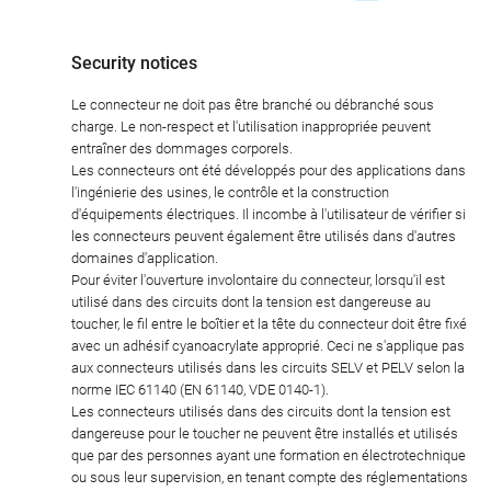
Security notices
Le connecteur ne doit pas être branché ou débranché sous
charge. Le non-respect et l'utilisation inappropriée peuvent
entraîner des dommages corporels.
Les connecteurs ont été développés pour des applications dans
l'ingénierie des usines, le contrôle et la construction
d'équipements électriques. Il incombe à l'utilisateur de vérifier si
les connecteurs peuvent également être utilisés dans d'autres
domaines d'application.
Pour éviter l'ouverture involontaire du connecteur, lorsqu'il est
utilisé dans des circuits dont la tension est dangereuse au
toucher, le fil entre le boîtier et la tête du connecteur doit être fixé
avec un adhésif cyanoacrylate approprié. Ceci ne s'applique pas
aux connecteurs utilisés dans les circuits SELV et PELV selon la
norme IEC 61140 (EN 61140, VDE 0140-1).
Les connecteurs utilisés dans des circuits dont la tension est
dangereuse pour le toucher ne peuvent être installés et utilisés
que par des personnes ayant une formation en électrotechnique
ou sous leur supervision, en tenant compte des réglementations