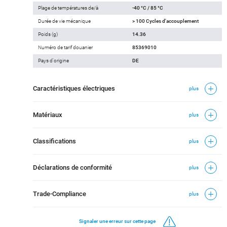
Plage de températures de/à
-40 °C / 85 °C
Durée de vie mécanique
> 100 Cycles d'accouplement
Poids (g)
14.36
Numéro de tarif douanier
85369010
Pays d'origine
DE
Caractéristiques électriques
plus
Matériaux
plus
Classifications
plus
Déclarations de conformité
plus
Trade-Compliance
plus
Signaler une erreur sur cette page