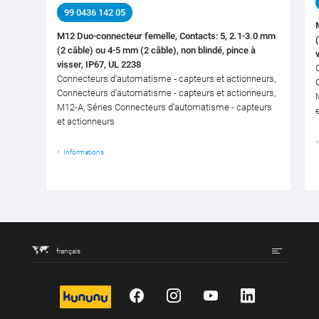
99 0436 142 05
M12 Duo-connecteur femelle, Contacts: 5, 2.1-3.0 mm
(2 câble) ou 4-5 mm (2 câble), non blindé, pince à
visser, IP67, UL 2238
Connecteurs d‘automatisme - capteurs et actionneurs,
Connecteurs d‘automatisme - capteurs et actionneurs,
M12-A, Séries Connecteurs d‘automatisme - capteurs
et actionneurs
Informations
français
kununu
Facebook
Instagram
YouTube
LinkedIn