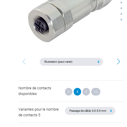
Nombre de contacts
4
5
8
12
disponibles
Variantes pour le nombre
de contacts 5