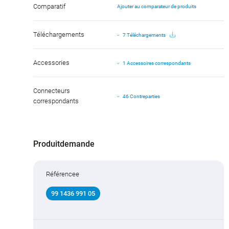
Comparatif
Ajouter au comparateur de produits
Téléchargements
7 Téléchargements
Accessories
1 Accessoires correspondants
Connecteurs
46 Contreparties
correspondants
Produitdemande
Référencee
99 1436 991 05