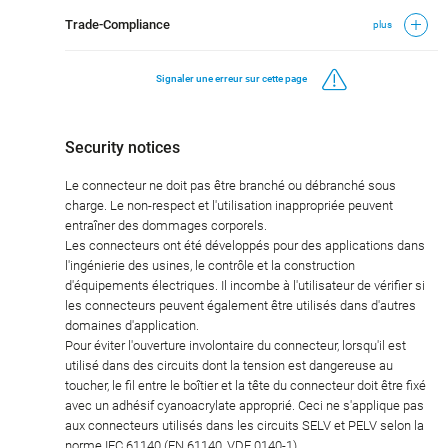
Trade-Compliance
plus
Signaler une erreur sur cette page
Security notices
Le connecteur ne doit pas être branché ou débranché sous
charge. Le non-respect et l'utilisation inappropriée peuvent
entraîner des dommages corporels.
Les connecteurs ont été développés pour des applications dans
l'ingénierie des usines, le contrôle et la construction
d'équipements électriques. Il incombe à l'utilisateur de vérifier si
les connecteurs peuvent également être utilisés dans d'autres
domaines d'application.
Pour éviter l'ouverture involontaire du connecteur, lorsqu'il est
utilisé dans des circuits dont la tension est dangereuse au
toucher, le fil entre le boîtier et la tête du connecteur doit être fixé
avec un adhésif cyanoacrylate approprié. Ceci ne s'applique pas
aux connecteurs utilisés dans les circuits SELV et PELV selon la
norme IEC 61140 (EN 61140, VDE 0140-1).