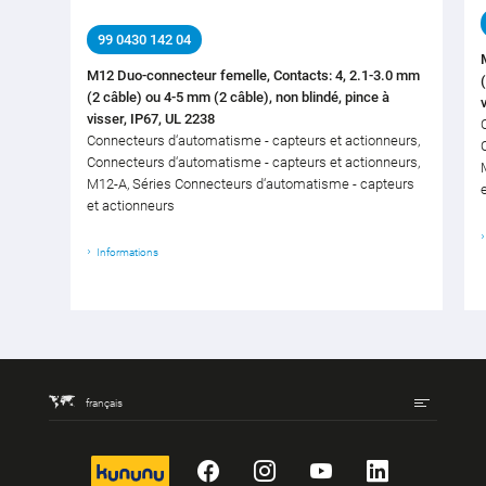
99 0430 142 04
M12 Duo-connecteur femelle, Contacts: 4, 2.1-3.0 mm
(2 câble) ou 4-5 mm (2 câble), non blindé, pince à
visser, IP67, UL 2238
Connecteurs d‘automatisme - capteurs et actionneurs,
Connecteurs d‘automatisme - capteurs et actionneurs,
M12-A, Séries Connecteurs d‘automatisme - capteurs
et actionneurs
Informations
français
kununu
Facebook
Instagram
YouTube
LinkedIn