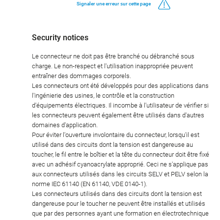
Signaler une erreur sur cette page
Security notices
Le connecteur ne doit pas être branché ou débranché sous
charge. Le non-respect et l'utilisation inappropriée peuvent
entraîner des dommages corporels.
Les connecteurs ont été développés pour des applications dans
l'ingénierie des usines, le contrôle et la construction
d'équipements électriques. Il incombe à l'utilisateur de vérifier si
les connecteurs peuvent également être utilisés dans d'autres
domaines d'application.
Pour éviter l'ouverture involontaire du connecteur, lorsqu'il est
utilisé dans des circuits dont la tension est dangereuse au
toucher, le fil entre le boîtier et la tête du connecteur doit être fixé
avec un adhésif cyanoacrylate approprié. Ceci ne s'applique pas
aux connecteurs utilisés dans les circuits SELV et PELV selon la
norme IEC 61140 (EN 61140, VDE 0140-1).
Les connecteurs utilisés dans des circuits dont la tension est
dangereuse pour le toucher ne peuvent être installés et utilisés
que par des personnes ayant une formation en électrotechnique