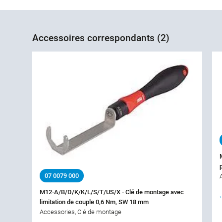
Accessoires correspondants (2)
07 0079 000
M12-A/B/D/K/K/L/S/T/US/X - Clé de montage avec
limitation de couple 0,6 Nm, SW 18 mm
Accessories, Clé de montage