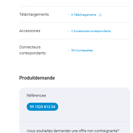
Téléchargements
6 Téléchargements
Accessories
2 Accessoires correspondants
Connecteurs
56 Contreparties
correspondants
Produitdemande
Référencee
99 1525 812 04
Vous souhaitez demander une offre non contraignante?