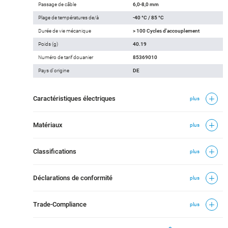
Passage de câble
6,0-8,0 mm
Plage de températures de/à
-40 °C / 85 °C
Durée de vie mécanique
> 100 Cycles d'accouplement
Poids (g)
40.19
Numéro de tarif douanier
85369010
Pays d'origine
DE
Caractéristiques électriques
plus
Matériaux
plus
Classifications
plus
Déclarations de conformité
plus
Trade-Compliance
plus