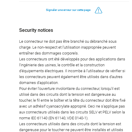
Signaler une erreur sur cette page
Security notices
Le connecteur ne doit pas être branché ou débranché sous
charge. Le non-respect et l'utilisation inappropriée peuvent
entraîner des dommages corporels.
Les connecteurs ont été développés pour des applications dans
l'ingénierie des usines, le contrôle et la construction
d'équipements électriques. Il incombe à l'utilisateur de vérifier si
les connecteurs peuvent également être utilisés dans d'autres
domaines d'application.
Pour éviter l'ouverture involontaire du connecteur, lorsqu'il est
utilisé dans des circuits dont la tension est dangereuse au
toucher, le fil entre le boîtier et la tête du connecteur doit être fixé
avec un adhésif cyanoacrylate approprié. Ceci ne s'applique pas
aux connecteurs utilisés dans les circuits SELV et PELV selon la
norme IEC 61140 (EN 61140, VDE 0140-1).
Les connecteurs utilisés dans des circuits dont la tension est
dangereuse pour le toucher ne peuvent être installés et utilisés