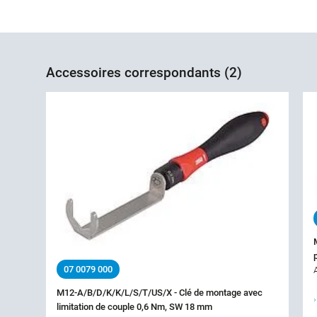
Accessoires correspondants (2)
07 0079 000
M12-A/B/D/K/K/L/S/T/US/X - Clé de montage avec
limitation de couple 0,6 Nm, SW 18 mm