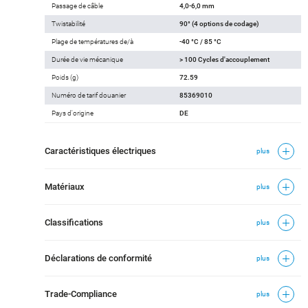
Passage de câble
4,0-6,0 mm
Twistabilité
90° (4 options de codage)
Plage de températures de/à
-40 °C / 85 °C
Durée de vie mécanique
> 100 Cycles d'accouplement
Poids (g)
72.59
Numéro de tarif douanier
85369010
Pays d'origine
DE
Caractéristiques électriques
plus
Matériaux
plus
Classifications
plus
Déclarations de conformité
plus
Trade-Compliance
plus