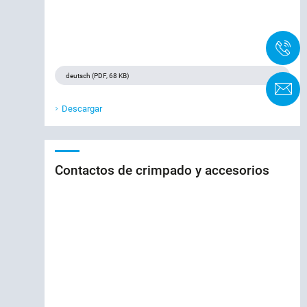
+
F
Descargar
Contactos de crimpado y accesorios