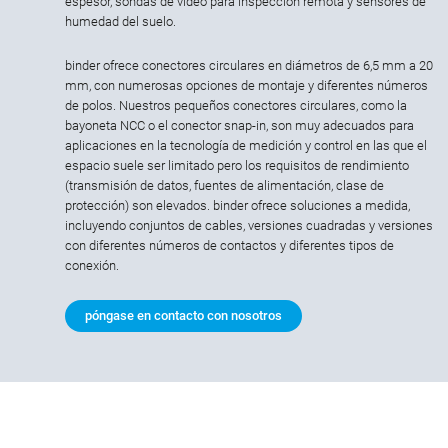
espesor, sondas de vídeo para inspección remota y sensores de
humedad del suelo.
binder ofrece conectores circulares en diámetros de 6,5 mm a 20
mm, con numerosas opciones de montaje y diferentes números
de polos. Nuestros pequeños conectores circulares, como la
bayoneta NCC o el conector snap-in, son muy adecuados para
aplicaciones en la tecnología de medición y control en las que el
espacio suele ser limitado pero los requisitos de rendimiento
(transmisión de datos, fuentes de alimentación, clase de
protección) son elevados. binder ofrece soluciones a medida,
incluyendo conjuntos de cables, versiones cuadradas y versiones
con diferentes números de contactos y diferentes tipos de
conexión.
póngase en contacto con nosotros