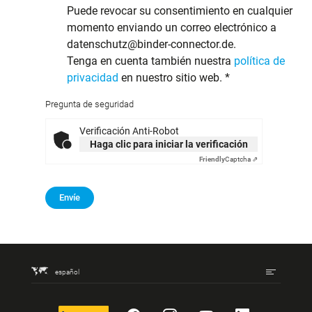
Puede revocar su consentimiento en cualquier
momento enviando un correo electrónico a
datenschutz@binder-connector.de.
Tenga en cuenta también nuestra
política de
privacidad
en nuestro sitio web.
*
Pregunta de seguridad
Verificación Anti-Robot
Haga clic para iniciar la verificación
Friendly
Captcha ⇗
Envíe
español