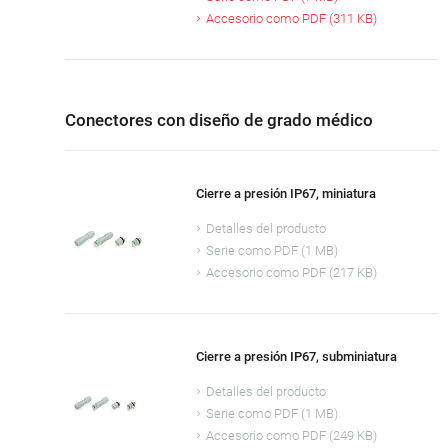
Accesorio como PDF (311 KB)
Conectores con diseño de grado médico
Cierre a presión IP67, miniatura
Detalles del producto
Serie como PDF (1 MB)
Accesorio como PDF (217 KB)
Cierre a presión IP67, subminiatura
Detalles del producto
Serie como PDF (1 MB)
Accesorio como PDF (249 KB)