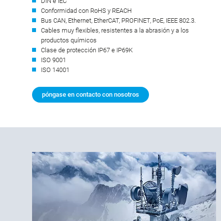
DIN e IEC
Conformidad con RoHS y REACH
Bus CAN, Ethernet, EtherCAT, PROFINET, PoE, IEEE 802.3.
Cables muy flexibles, resistentes a la abrasión y a los
productos químicos
Clase de protección IP67 e IP69K
ISO 9001
ISO 14001
póngase en contacto con nosotros