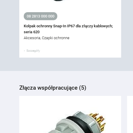
08 2813 000 000
Kołpak ochronny Snap-In IP67 dla złączy kablowych;
seria 620
Akcesoria, Czapki ochronne
Szczegóły
Złącza współpracujące (5)