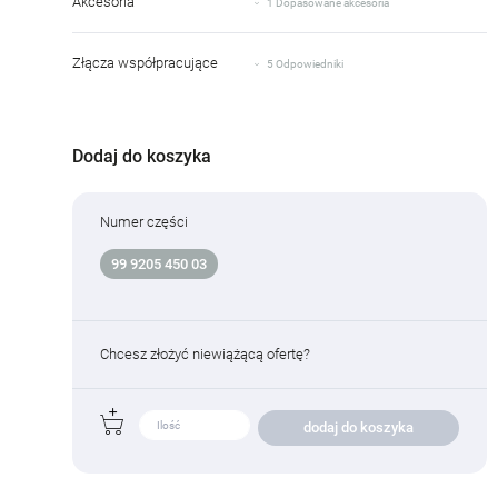
Akcesoria
1 Dopasowane akcesoria
Złącza współpracujące
5 Odpowiedniki
Dodaj do koszyka
Numer części
99 9205 450 03
Chcesz złożyć niewiążącą ofertę?
dodaj do koszyka