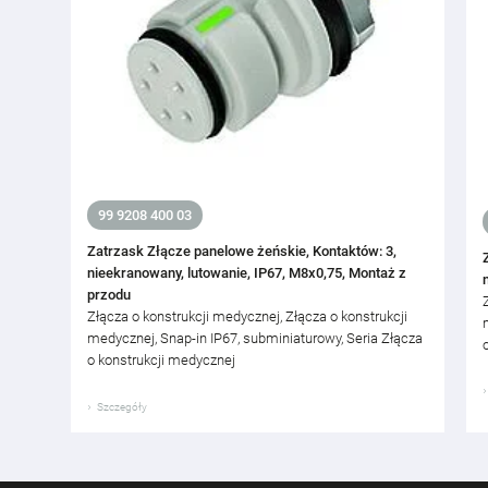
99 9208 400 03
Zatrzask Złącze panelowe żeńskie, Kontaktów: 3,
nieekranowany, lutowanie, IP67, M8x0,75, Montaż z
przodu
Złącza o konstrukcji medycznej, Złącza o konstrukcji
medycznej, Snap-in IP67, subminiaturowy, Seria Złącza
o konstrukcji medycznej
Szczegóły