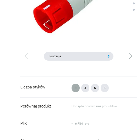
Liczba styków
3
4
5
8
Porównaj produkt
Dodaj do porównania produktów
Pliki
6 Pliki