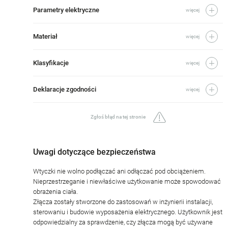
Parametry elektryczne
więcej
Materiał
więcej
Klasyfikacje
więcej
Deklaracje zgodności
więcej
Zgłoś błąd na tej stronie
Uwagi dotyczące bezpieczeństwa
Wtyczki nie wolno podłączać ani odłączać pod obciążeniem.
Nieprzestrzeganie i niewłaściwe użytkowanie może spowodować
obrażenia ciała.
Złącza zostały stworzone do zastosowań w inżynierii instalacji,
sterowaniu i budowie wyposażenia elektrycznego. Użytkownik jest
odpowiedzialny za sprawdzenie, czy złącza mogą być używane