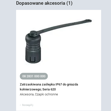
Dopasowane akcesoria (1)
08 2831 000 000
Zatrzaskiwana zaślepka IP67 do gniazda
kołnierzowego; Seria 620
Akcesoria, Czapki ochronne
Szczegóły