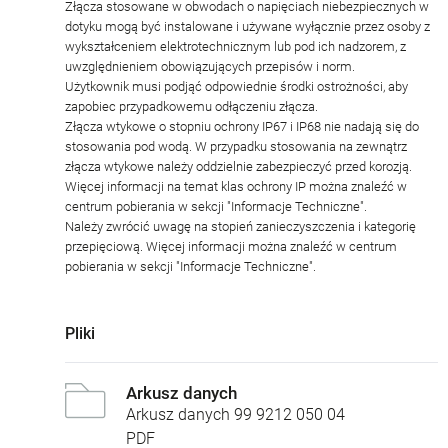
Złącza stosowane w obwodach o napięciach niebezpiecznych w
dotyku mogą być instalowane i używane wyłącznie przez osoby z
wykształceniem elektrotechnicznym lub pod ich nadzorem, z
uwzględnieniem obowiązujących przepisów i norm.
Użytkownik musi podjąć odpowiednie środki ostrożności, aby
zapobiec przypadkowemu odłączeniu złącza.
Złącza wtykowe o stopniu ochrony IP67 i IP68 nie nadają się do
stosowania pod wodą. W przypadku stosowania na zewnątrz
złącza wtykowe należy oddzielnie zabezpieczyć przed korozją.
Więcej informacji na temat klas ochrony IP można znaleźć w
centrum pobierania w sekcji "Informacje Techniczne".
Należy zwrócić uwagę na stopień zanieczyszczenia i kategorię
przepięciową. Więcej informacji można znaleźć w centrum
pobierania w sekcji "Informacje Techniczne".
Pliki
Arkusz danych
Arkusz danych 99 9212 050 04
PDF