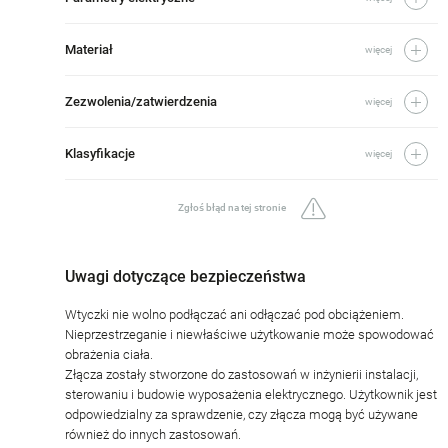
Materiał
więcej
Zezwolenia/zatwierdzenia
więcej
Klasyfikacje
więcej
Zgłoś błąd na tej stronie
Uwagi dotyczące bezpieczeństwa
Wtyczki nie wolno podłączać ani odłączać pod obciążeniem.
Nieprzestrzeganie i niewłaściwe użytkowanie może spowodować
obrażenia ciała.
Złącza zostały stworzone do zastosowań w inżynierii instalacji,
sterowaniu i budowie wyposażenia elektrycznego. Użytkownik jest
odpowiedzialny za sprawdzenie, czy złącza mogą być używane
również do innych zastosowań.