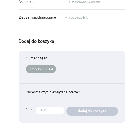
Akcesoria
1 Dopasowane akcesoria
Złącza współpracujące
4 Odpowiedniki
Dodaj do koszyka
Numer części
99 9212 050 04
Chcesz złożyć niewiążącą ofertę?
dodaj do koszyka