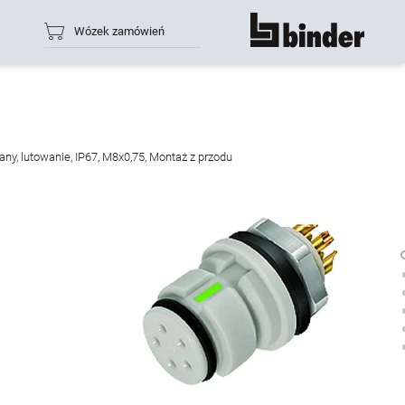
Wózek zamówień
rozwiń
ny, lutowanie, IP67, M8x0,75, Montaż z przodu