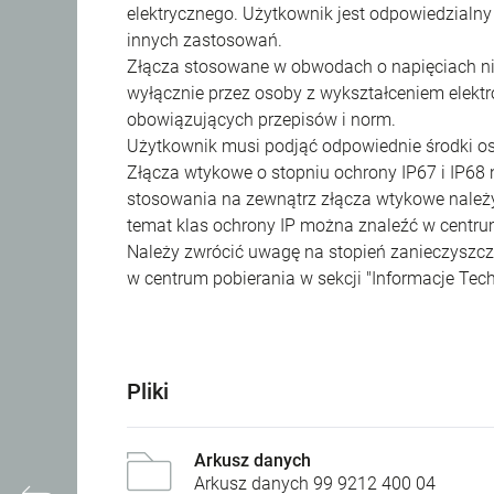
elektrycznego. Użytkownik jest odpowiedzialn
innych zastosowań.
Złącza stosowane w obwodach o napięciach n
wyłącznie przez osoby z wykształceniem elekt
obowiązujących przepisów i norm.
Użytkownik musi podjąć odpowiednie środki o
Złącza wtykowe o stopniu ochrony IP67 i IP68
stosowania na zewnątrz złącza wtykowe należy 
temat klas ochrony IP można znaleźć w centrum
Należy zwrócić uwagę na stopień zanieczyszcze
w centrum pobierania w sekcji "Informacje Tech
Pliki
Arkusz danych
Arkusz danych 99 9212 400 04