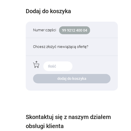
Dodaj do koszyka
Numer części
99 9212 400 04
Chcesz złożyć niewiążącą ofertę?
dodaj do koszyka
Skontaktuj się z naszym działem
obsługi klienta