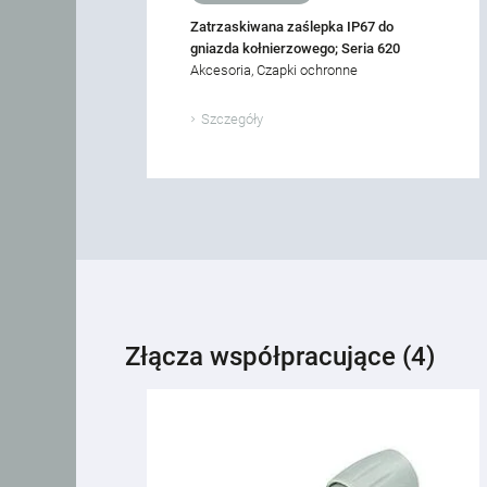
Zatrzaskiwana zaślepka IP67 do
gniazda kołnierzowego; Seria 620
Akcesoria, Czapki ochronne
Szczegóły
Złącza współpracujące (4)