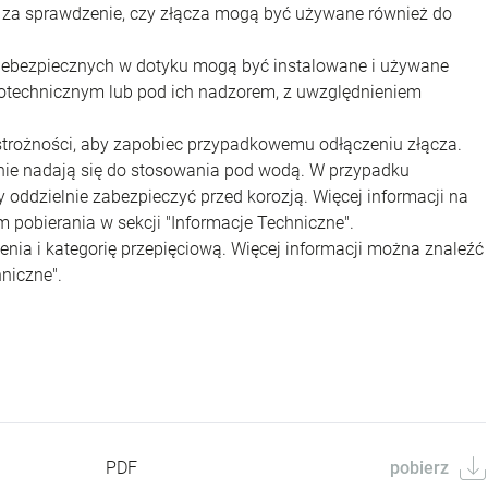
y za sprawdzenie, czy złącza mogą być używane również do
iebezpiecznych w dotyku mogą być instalowane i używane
rotechnicznym lub pod ich nadzorem, z uwzględnieniem
strożności, aby zapobiec przypadkowemu odłączeniu złącza.
 nie nadają się do stosowania pod wodą. W przypadku
oddzielnie zabezpieczyć przed korozją. Więcej informacji na
 pobierania w sekcji "Informacje Techniczne".
nia i kategorię przepięciową. Więcej informacji można znaleźć
niczne".
PDF
pobierz