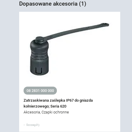
Dopasowane akcesoria (1)
08 2831 000 000
Zatrzaskiwana zaślepka IP67 do gniazda
kołnierzowego; Seria 620
Akcesoria, Czapki ochronne
Szczegóły