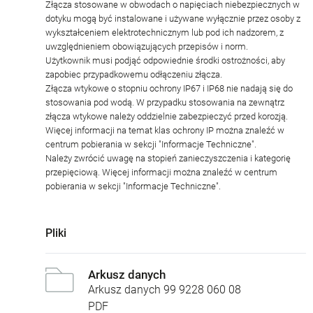
Złącza stosowane w obwodach o napięciach niebezpiecznych w
dotyku mogą być instalowane i używane wyłącznie przez osoby z
wykształceniem elektrotechnicznym lub pod ich nadzorem, z
uwzględnieniem obowiązujących przepisów i norm.
Użytkownik musi podjąć odpowiednie środki ostrożności, aby
zapobiec przypadkowemu odłączeniu złącza.
Złącza wtykowe o stopniu ochrony IP67 i IP68 nie nadają się do
stosowania pod wodą. W przypadku stosowania na zewnątrz
złącza wtykowe należy oddzielnie zabezpieczyć przed korozją.
Więcej informacji na temat klas ochrony IP można znaleźć w
centrum pobierania w sekcji "Informacje Techniczne".
Należy zwrócić uwagę na stopień zanieczyszczenia i kategorię
przepięciową. Więcej informacji można znaleźć w centrum
pobierania w sekcji "Informacje Techniczne".
Pliki
Arkusz danych
Arkusz danych 99 9228 060 08
PDF