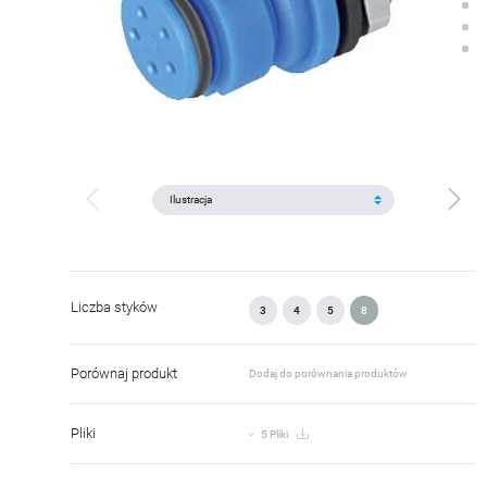
Liczba styków
3
4
5
8
Porównaj produkt
Dodaj do porównania produktów
Pliki
5 Pliki