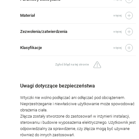
Materiał
więcej
Zezwolenia/zatwierdzenia
więcej
Klasyfikacje
więcej
Zgłoś błąd na tej stronie
Uwagi dotyczące bezpieczeństwa
Wtyczki nie wolno podłączać ani odłączać pod obciążeniem.
Nieprzestrzeganie i niewłaściwe użytkowanie może spowodować
obrażenia ciała.
Złącza zostały stworzone do zastosowań w inżynierii instalacji,
sterowaniu i budowie wyposażenia elektrycznego. Użytkownik jest
odpowiedzialny za sprawdzenie, czy złącza mogą być używane
również do innych zastosowań.