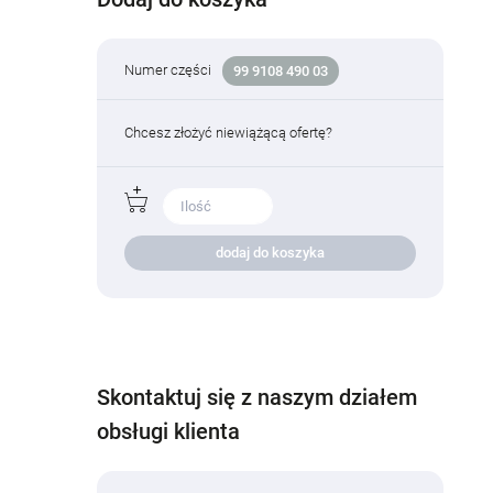
Numer części
99 9108 490 03
Chcesz złożyć niewiążącą ofertę?
dodaj do koszyka
Skontaktuj się z naszym działem
obsługi klienta