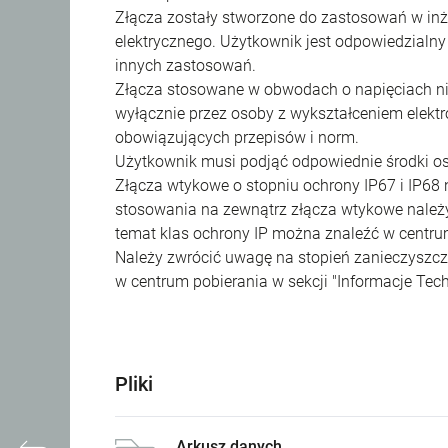
Złącza zostały stworzone do zastosowań w inży
elektrycznego. Użytkownik jest odpowiedzialn
innych zastosowań.
Złącza stosowane w obwodach o napięciach n
wyłącznie przez osoby z wykształceniem elekt
obowiązujących przepisów i norm.
Użytkownik musi podjąć odpowiednie środki o
Złącza wtykowe o stopniu ochrony IP67 i IP68
stosowania na zewnątrz złącza wtykowe należy 
temat klas ochrony IP można znaleźć w centrum
Należy zwrócić uwagę na stopień zanieczyszcze
w centrum pobierania w sekcji "Informacje Tech
Pliki
Arkusz danych