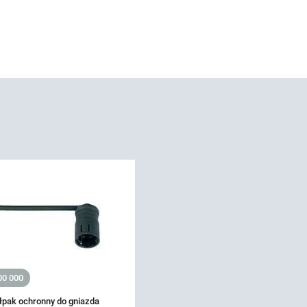
00 000
ołpak ochronny do gniazda