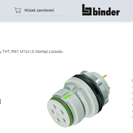
Wózek zamówień
rozwiń
, THT, IP67, M12x1,0, Montaż z przodu
u