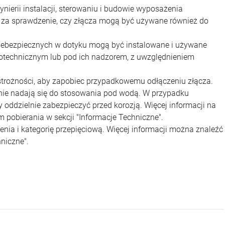
nierii instalacji, sterowaniu i budowie wyposażenia
y za sprawdzenie, czy złącza mogą być używane również do
iebezpiecznych w dotyku mogą być instalowane i używane
rotechnicznym lub pod ich nadzorem, z uwzględnieniem
strożności, aby zapobiec przypadkowemu odłączeniu złącza.
 nie nadają się do stosowania pod wodą. W przypadku
oddzielnie zabezpieczyć przed korozją. Więcej informacji na
 pobierania w sekcji "Informacje Techniczne".
nia i kategorię przepięciową. Więcej informacji można znaleźć
niczne".