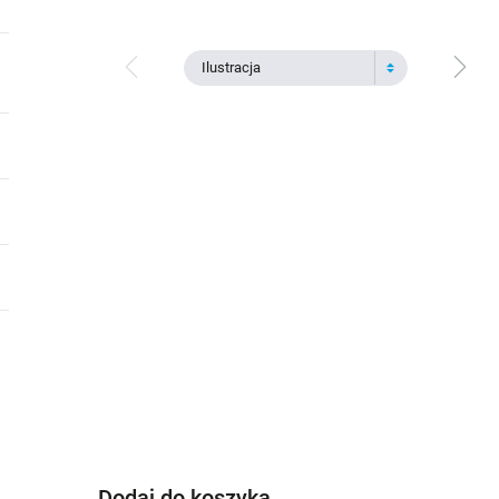
Ilustracja
Dodaj do koszyka