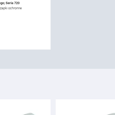
go; Seria 720
Czapki ochronne