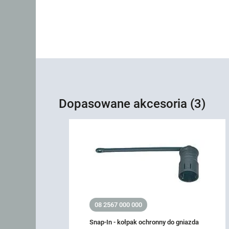
Dopasowane akcesoria (3)
08 2567 000 000
Snap-In - kołpak ochronny do gniazda