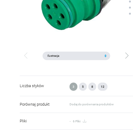
Liczba styków
3
5
8
12
Porównaj produkt
Dodaj do porównania produktów
Pliki
6 Pliki