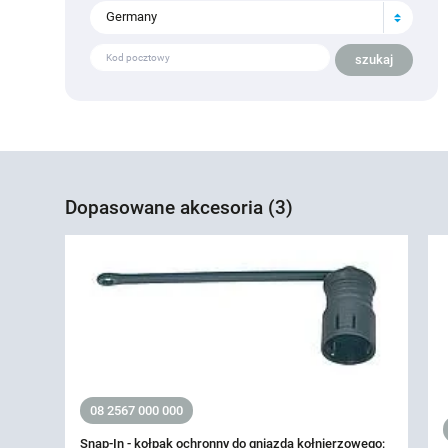
Germany
Dopasowane akcesoria (3)
08 2567 000 000
Snap-In - kołpak ochronny do gniazda kołnierzowego;