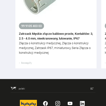
99 9105 403 03
Zatrzask Męskie złącze kablowe proste, Kontaktów: 3,
2.5 - 4.0 mm, nieekranowany, lutowanie, IP67
Złącza o konstrukcji medycznej, Złącza o konstrukcji
medycznej, Zatrzask IP67, miniaturowy, Seria Złącza o
konstrukcji medycznej
Szczegóły
polski
kununu
Facebook
Instagram
YouTube
LinkedIn