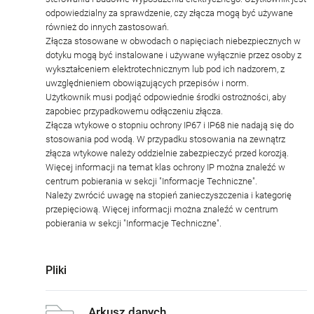
odpowiedzialny za sprawdzenie, czy złącza mogą być używane
również do innych zastosowań.
Złącza stosowane w obwodach o napięciach niebezpiecznych w
dotyku mogą być instalowane i używane wyłącznie przez osoby z
wykształceniem elektrotechnicznym lub pod ich nadzorem, z
uwzględnieniem obowiązujących przepisów i norm.
Użytkownik musi podjąć odpowiednie środki ostrożności, aby
zapobiec przypadkowemu odłączeniu złącza.
Złącza wtykowe o stopniu ochrony IP67 i IP68 nie nadają się do
stosowania pod wodą. W przypadku stosowania na zewnątrz
złącza wtykowe należy oddzielnie zabezpieczyć przed korozją.
Więcej informacji na temat klas ochrony IP można znaleźć w
centrum pobierania w sekcji "Informacje Techniczne".
Należy zwrócić uwagę na stopień zanieczyszczenia i kategorię
przepięciową. Więcej informacji można znaleźć w centrum
pobierania w sekcji "Informacje Techniczne".
Pliki
Arkusz danych