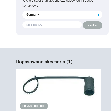
Wybierz swój stan, aby znaleźć odpowiednią osobę
kontaktową.
Germany
Dopasowane akcesoria (1)
08 2586 000 000