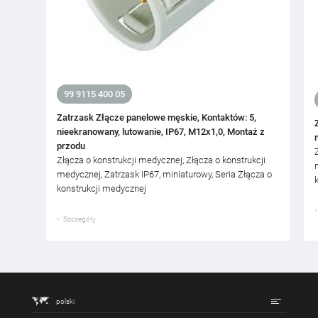
99 9115 400 05
Zatrzask Złącze panelowe męskie, Kontaktów: 5,
nieekranowany, lutowanie, IP67, M12x1,0, Montaż z
przodu
Złącza o konstrukcji medycznej, Złącza o konstrukcji
medycznej, Zatrzask IP67, miniaturowy, Seria Złącza o
konstrukcji medycznej
Szczegóły
polski