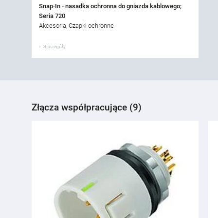
Snap-In - nasadka ochronna do gniazda kablowego;
Seria 720
Akcesoria, Czapki ochronne
Szczegóły
Złącza współpracujące (9)