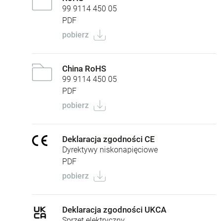
99 9114 450 05
PDF
pobierz
China RoHS
99 9114 450 05
PDF
pobierz
Deklaracja zgodności CE
Dyrektywy niskonapięciowe
PDF
pobierz
Deklaracja zgodności UKCA
Sprzęt elektryczny