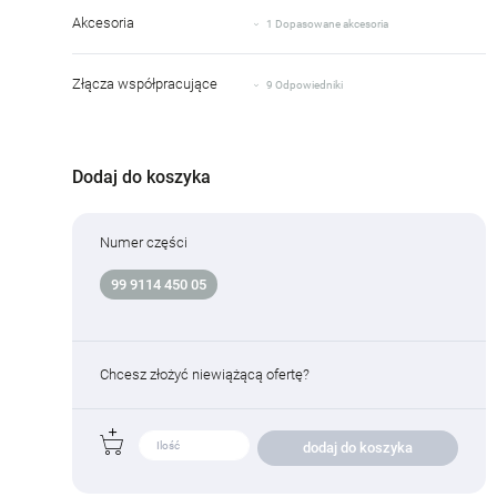
Akcesoria
1 Dopasowane akcesoria
Złącza współpracujące
9 Odpowiedniki
Dodaj do koszyka
Numer części
99 9114 450 05
Chcesz złożyć niewiążącą ofertę?
dodaj do koszyka