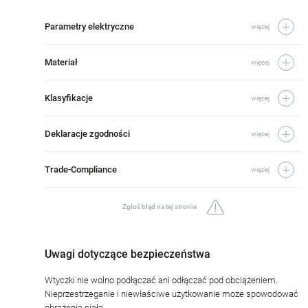
Parametry elektryczne
więcej
Materiał
więcej
Klasyfikacje
więcej
Deklaracje zgodności
więcej
Trade-Compliance
więcej
Zgłoś błąd na tej stronie
Uwagi dotyczące bezpieczeństwa
Wtyczki nie wolno podłączać ani odłączać pod obciążeniem.
Nieprzestrzeganie i niewłaściwe użytkowanie może spowodować
obrażenia ciała.