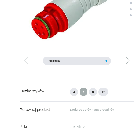
Liczba styków
3
5
8
12
Porównaj produkt
Dodaj do porównania produktów
Pliki
6 Pliki