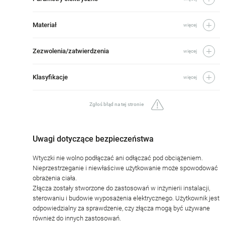
Materiał
więcej
Zezwolenia/zatwierdzenia
więcej
Klasyfikacje
więcej
Zgłoś błąd na tej stronie
Uwagi dotyczące bezpieczeństwa
Wtyczki nie wolno podłączać ani odłączać pod obciążeniem.
Nieprzestrzeganie i niewłaściwe użytkowanie może spowodować
obrażenia ciała.
Złącza zostały stworzone do zastosowań w inżynierii instalacji,
sterowaniu i budowie wyposażenia elektrycznego. Użytkownik jest
odpowiedzialny za sprawdzenie, czy złącza mogą być używane
również do innych zastosowań.