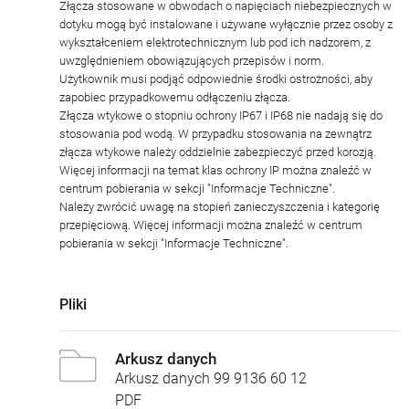
Złącza stosowane w obwodach o napięciach niebezpiecznych w
dotyku mogą być instalowane i używane wyłącznie przez osoby z
wykształceniem elektrotechnicznym lub pod ich nadzorem, z
uwzględnieniem obowiązujących przepisów i norm.
Użytkownik musi podjąć odpowiednie środki ostrożności, aby
zapobiec przypadkowemu odłączeniu złącza.
Złącza wtykowe o stopniu ochrony IP67 i IP68 nie nadają się do
stosowania pod wodą. W przypadku stosowania na zewnątrz
złącza wtykowe należy oddzielnie zabezpieczyć przed korozją.
Więcej informacji na temat klas ochrony IP można znaleźć w
centrum pobierania w sekcji "Informacje Techniczne".
Należy zwrócić uwagę na stopień zanieczyszczenia i kategorię
przepięciową. Więcej informacji można znaleźć w centrum
pobierania w sekcji "Informacje Techniczne".
Pliki
Arkusz danych
Arkusz danych 99 9136 60 12
PDF