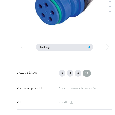
Liczba styków
3
5
8
12
Porównaj produkt
Dodaj do porównania produktów
Pliki
6 Pliki