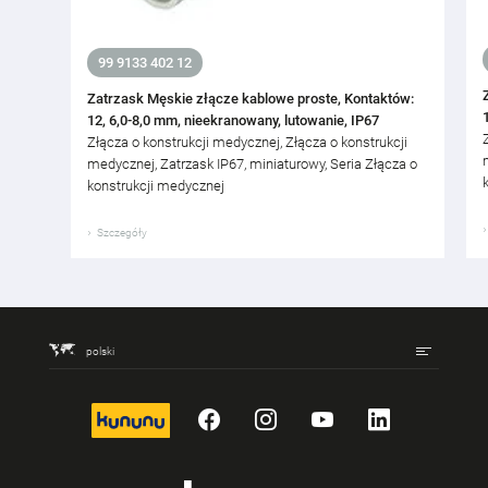
99 9133 402 12
Zatrzask Męskie złącze kablowe proste, Kontaktów:
12, 6,0-8,0 mm, nieekranowany, lutowanie, IP67
Złącza o konstrukcji medycznej, Złącza o konstrukcji
medycznej, Zatrzask IP67, miniaturowy, Seria Złącza o
konstrukcji medycznej
Szczegóły
polski
kununu
Facebook
Instagram
YouTube
LinkedIn