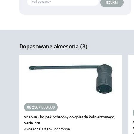
Dopasowane akcesoria (3)
08 2567 000 000
Snap-In - kołpak ochronny do gniazda kołnierzowego;
Seria 720
Akcesoria, Czapki ochronne