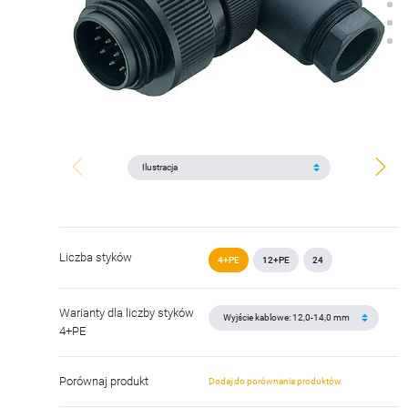
Liczba styków
4+PE
12+PE
24
Warianty dla liczby styków
4+PE
Porównaj produkt
Dodaj do porównania produktów