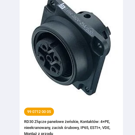
99 0712 00 05
RD30 Złącze panelowe żeńskie, Kontaktów: 4+PE,
nieekranowany, zacisk śrubowy, IP65, ESTI+, VDE,
Montaż z przodu