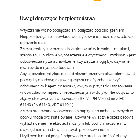
Uwagi dotyczące bezpieczeństwa
Wtyczki nie wolno podłączać ani odłączać pod obciążeniem.
Nieprzestrzeganie i niewłaściwe użytkowanie może spowodować
obrażenia ciała.
Złącza zostały stworzone do zastosowań w inżynierii instalacji,
sterowaniu i budowie wyposażenia elektrycznego. Użytkownik jest
odpowiedzialny za sprawdzenie, czy złącza mogą być używane
również do innych zastosowań.
Aby zabezpieczyć złącze przed niezamierzonym otwarciem, gwint
pomiędzy obudową a głowicą złącza należy zabezpieczyć
odpowiednim klejem cyjanoakrylowym w przypadku stosowania
w obwodach o napięciu niebezpiecznym w dotyku. Nie dotyczy to
złączy stosowanych w obwodach SELV i PELV zgodnie z IEC
61140 (EN 61140, VDE 0140-1).
Złącza stosowane w obwodach o napięciach niebezpiecznych w
dotyku mogą być instalowane i używane wyłącznie przez osoby z
wykształceniem elektrotechnicznym lub pod ich nadzorem, z
uwzględnieniem obowiązujących przepisów i norm.
Użytkownik musi podjąć odpowiednie środki ostrożności, aby