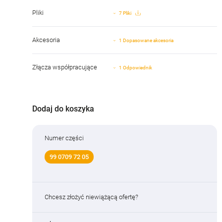
Pliki
7 Pliki
Akcesoria
1 Dopasowane akcesoria
Złącza współpracujące
1 Odpowiednik
Dodaj do koszyka
Numer części
99 0709 72 05
Chcesz złożyć niewiążącą ofertę?