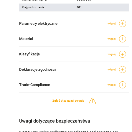
Kraj pochodzenia
DE
Parametry elektryczne
więcej
Materiał
więcej
Klasyfikacje
więcej
Deklaracje zgodności
więcej
Trade-Compliance
więcej
Zgłoś błąd na tej stronie
Uwagi dotyczące bezpieczeństwa