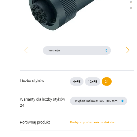
Liczba styków
4+PE
12+PE
24
Warianty dla liczby styków
24
Porównaj produkt
Dodaj do porównania produktów