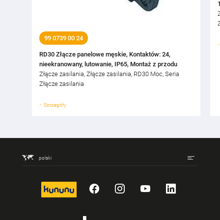
99 0739 00 24
RD30 Złącze panelowe męskie, Kontaktów: 24,
nieekranowany, lutowanie, IP65, Montaż z przodu
Złącze zasilania, Złącze zasilania, RD30 Moc, Seria
Złącze zasilania
Szczegóły
polski
kununu
Facebook
Instagram
YouTube
LinkedIn