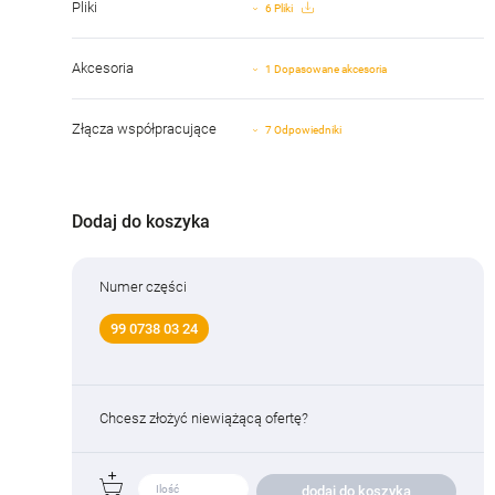
Pliki
6 Pliki
Akcesoria
1 Dopasowane akcesoria
Złącza współpracujące
7 Odpowiedniki
Dodaj do koszyka
Numer części
99 0738 03 24
Chcesz złożyć niewiążącą ofertę?
dodaj do koszyka