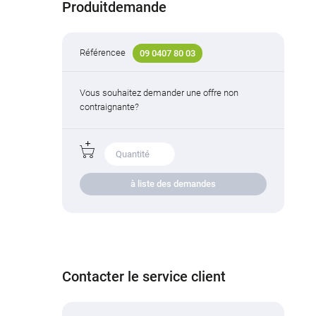
Produitdemande
Référencee
09 0407 80 03
Vous souhaitez demander une offre non
contraignante?
à liste des demandes
Contacter le service client