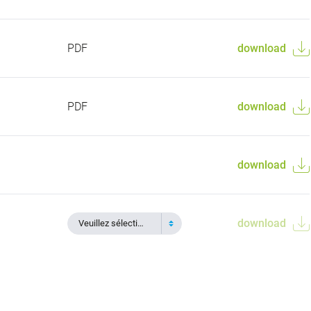
PDF
download
PDF
download
download
download
Veuillez sélectionner