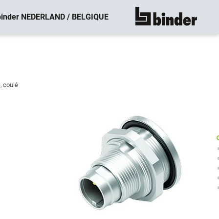
binder NEDERLAND / BELGIQUE
montre tout
, coulé