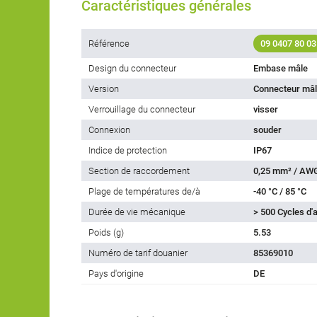
Caractéristiques générales
Référence
09 0407 80 03
Design du connecteur
Embase mâle
Version
Connecteur mâl
Verrouillage du connecteur
visser
Connexion
souder
Indice de protection
IP67
Section de raccordement
0,25 mm² / AW
Plage de températures de/à
-40 °C / 85 °C
Durée de vie mécanique
> 500 Cycles d
Poids (g)
5.53
Numéro de tarif douanier
85369010
Pays d'origine
DE