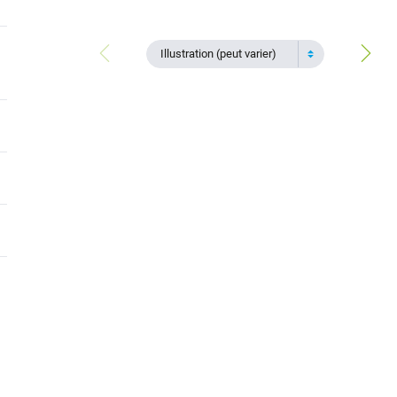
Illustration (peut varier)