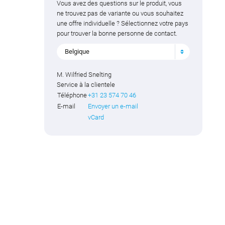
Vous avez des questions sur le produit, vous
ne trouvez pas de variante ou vous souhaitez
une offre individuelle ? Sélectionnez votre pays
pour trouver la bonne personne de contact.
Belgique
M. Wilfried Snelting
Service à la clientele
Téléphone
+31 23 574 70 46
E-mail
Envoyer un e-mail
vCard