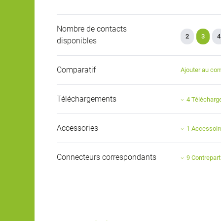
Nombre de contacts
2
3
4
disponibles
Comparatif
Ajouter au com
Téléchargements
4 Téléchar
Accessories
1 Accessoir
Connecteurs correspondants
9 Contrepart