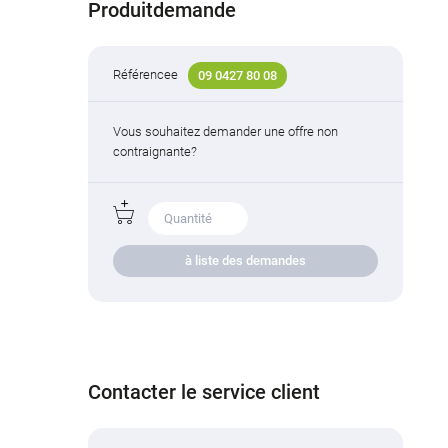
Produitdemande
Référencee
09 0427 80 08
Vous souhaitez demander une offre non
contraignante?
à liste des demandes
Contacter le service client