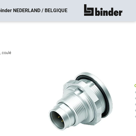
binder NEDERLAND / BELGIQUE
montre tout
, coulé