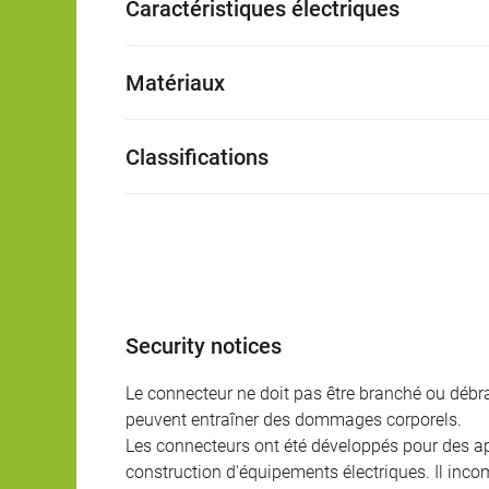
Caractéristiques électriques
Matériaux
Classifications
Security notices
Le connecteur ne doit pas être branché ou débra
peuvent entraîner des dommages corporels.
Les connecteurs ont été développés pour des appl
construction d'équipements électriques. Il incomb