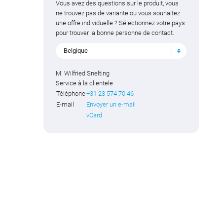
Vous avez des questions sur le produit, vous
ne trouvez pas de variante ou vous souhaitez
une offre individuelle ? Sélectionnez votre pays
pour trouver la bonne personne de contact.
Belgique
M. Wilfried Snelting
Service à la clientele
Téléphone
+31 23 574 70 46
E-mail
Envoyer un e-mail
vCard