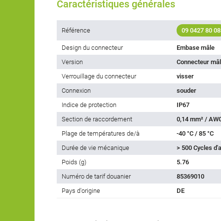
Caractéristiques générales
Référence
09 0427 80 08
Design du connecteur
Embase mâle
Version
Connecteur mâl
Verrouillage du connecteur
visser
Connexion
souder
Indice de protection
IP67
Section de raccordement
0,14 mm² / AW
Plage de températures de/à
-40 °C / 85 °C
Durée de vie mécanique
> 500 Cycles d
Poids (g)
5.76
Numéro de tarif douanier
85369010
Pays d'origine
DE