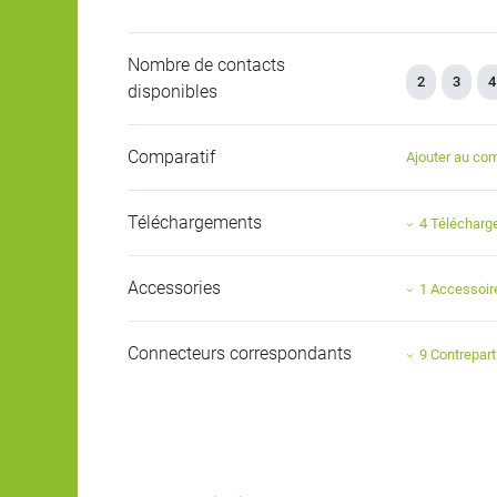
Nombre de contacts
2
3
4
disponibles
Comparatif
Ajouter au com
Téléchargements
4 Téléchar
Accessories
1 Accessoir
Connecteurs correspondants
9 Contrepart