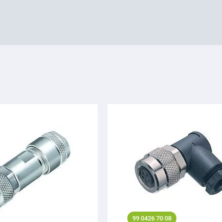
99 0426 70 08