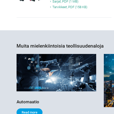
Sarjat, PDF (1 MB)
Tarvikkeet, PDF (158 KB)
Muita mielenkiintoisia teollisuudenaloja
Automaatio
Read more