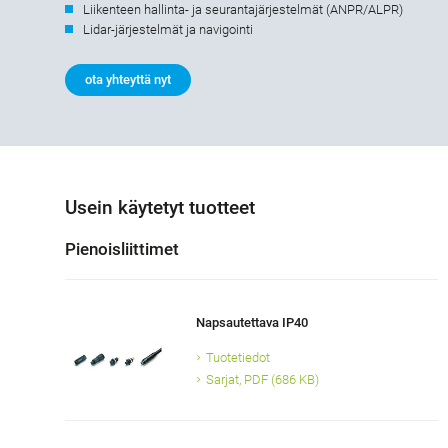
Liikenteen hallinta- ja seurantajärjestelmät (ANPR/ALPR)
Lidar-järjestelmät ja navigointi
ota yhteyttä nyt
Usein käytetyt tuotteet
Pienoisliittimet
Napsautettava IP40
Tuotetiedot
Sarjat, PDF (686 KB)