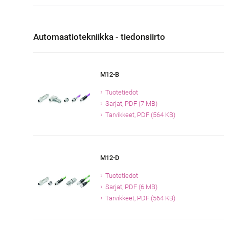
Automaatiotekniikka - tiedonsiirto
M12-B
Tuotetiedot
Sarjat, PDF (7 MB)
Tarvikkeet, PDF (564 KB)
M12-D
Tuotetiedot
Sarjat, PDF (6 MB)
Tarvikkeet, PDF (564 KB)