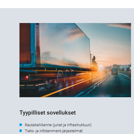
Tyypilliset sovellukset
Rautatieliikenne (junat ja infrastruktuuri)
Tieto- ja infotainment-järjestelmät