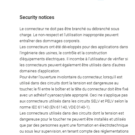
Security notices
Le connecteur ne doit pas être branché ou débranché sous
charge. Le non-respect et l'utilisation inappropriée peuvent
entraîner des dommages corporels.
Les connecteurs ont été développés pour des applications dans
l'ingénierie des usines, le contrôle et la construction
d'équipements électriques. Il incombe à l'utilisateur de vérifier si
les connecteurs peuvent également être utilisés dans d'autres
domaines d'application.
Pour éviter l'ouverture involontaire du connecteur, lorsqu'il est
utilisé dans des circuits dont la tension est dangereuse au
toucher, le fil entre le boîtier et la tête du connecteur doit être fixé
avec un adhésif cyanoacrylate approprié. Ceci ne s'applique pas
aux connecteurs utilisés dans les circuits SELV et PELV selon la
norme IEC 61140 (EN 61140, VDE 0140-1).
Les connecteurs utilisés dans des circuits dont la tension est
dangereuse pour le toucher ne peuvent être installés et utilisés
que par des personnes ayant une formation en électrotechnique
ou sous leur supervision, en tenant compte des réglementations