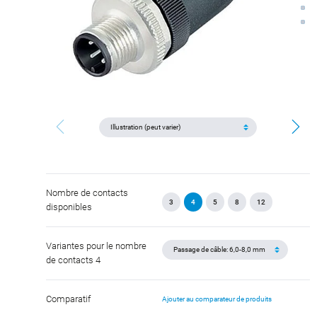
Nombre de contacts
3
4
5
8
12
disponibles
Variantes pour le nombre
de contacts 4
Comparatif
Ajouter au comparateur de produits