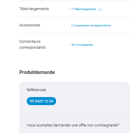
Téléchargements
7 Téléchargements
Accessories
2 Accessoires correspondants
Connecteurs
56 Contreparties
correspondants
Produitdemande
Référencee
99 0429 12 04
Vous souhaitez demander une offre non contraignante?