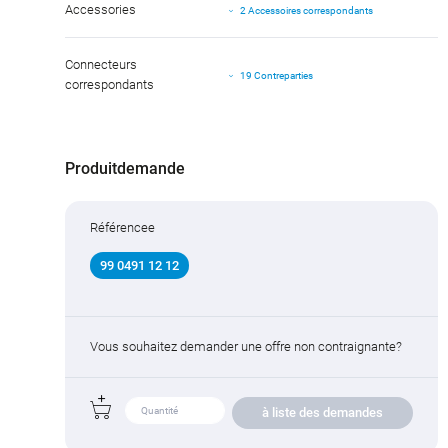
Accessories
2 Accessoires correspondants
Connecteurs
19 Contreparties
correspondants
Produitdemande
Référencee
99 0491 12 12
Vous souhaitez demander une offre non contraignante?
à liste des demandes