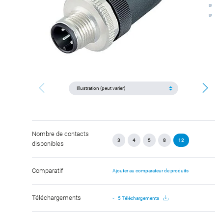
Nombre de contacts
3
4
5
8
12
disponibles
Comparatif
Ajouter au comparateur de produits
Téléchargements
5 Téléchargements