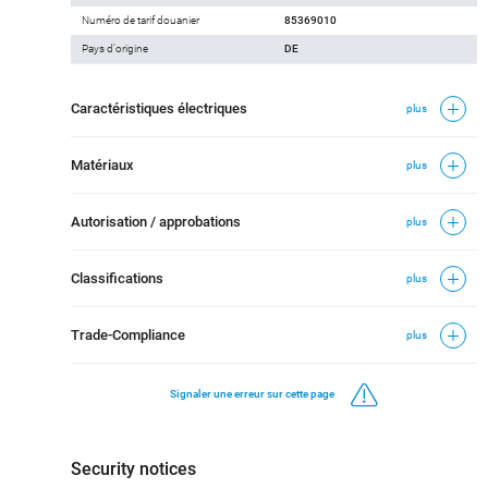
Numéro de tarif douanier
85369010
Pays d'origine
DE
Caractéristiques électriques
plus
Matériaux
plus
Autorisation / approbations
plus
Classifications
plus
Trade-Compliance
plus
Signaler une erreur sur cette page
Security notices