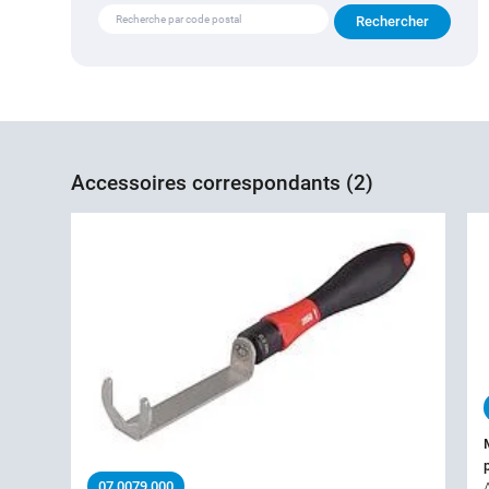
Accessoires correspondants (2)
07 0079 000