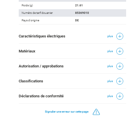
Poids (g)
21.61
Numéro de tarif douanier
85369010
Pays d'origine
DE
Caractéristiques électriques
plus
Matériaux
plus
Autorisation / approbations
plus
Classifications
plus
Déclarations de conformité
plus
Signaler une erreur sur cette page