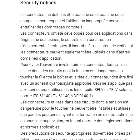
Security notices
Le connecteur ne doit pas être branché ou débranché sous
charge. Le non-respect et l'utilisation inappropriée peuvent
entraîner des dommages corporels.
Les connecteurs ont été développés pour des applications dans
l'ingénierie des usines, le contrôle et la construction
d'équipements électriques. Il incombe à l'utilisateur de vérifier si
les connecteurs peuvent également être utilisés dans d'autres
domaines d'application.
Pour éviter l'ouverture involontaire du connecteur, lorsqu'il est
utilisé dans des circuits dont la tension est dangereuse au
toucher, le fil entre le boîtier et la tête du connecteur doit être fixé
avec un adhésif cyanoacrylate approprié. Ceci ne s'applique pas
aux connecteurs utilisés dans les circuits SELV et PELV selon la
norme IEC 61140 (EN 61140, VDE 0140-1).
Les connecteurs utilisés dans des circuits dont la tension est
dangereuse pour le toucher ne peuvent être installés et utilisés
que par des personnes ayant une formation en électrotechnique
ou sous leur supervision, en tenant compte des réglementations
et normes applicables.
Des précautions de sécurité appropriées doivent être prises par
l'utilisateur pour s'assurer que le connecteur ne peut pas être