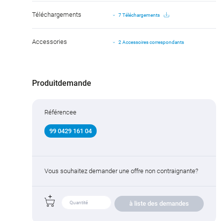
Téléchargements
7 Téléchargements
Accessories
2 Accessoires correspondants
Produitdemande
Référencee
99 0429 161 04
Vous souhaitez demander une offre non contraignante?
à liste des demandes