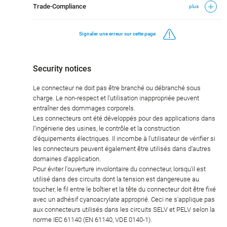
Trade-Compliance
plus
Signaler une erreur sur cette page
Security notices
Le connecteur ne doit pas être branché ou débranché sous
charge. Le non-respect et l'utilisation inappropriée peuvent
entraîner des dommages corporels.
Les connecteurs ont été développés pour des applications dans
l'ingénierie des usines, le contrôle et la construction
d'équipements électriques. Il incombe à l'utilisateur de vérifier si
les connecteurs peuvent également être utilisés dans d'autres
domaines d'application.
Pour éviter l'ouverture involontaire du connecteur, lorsqu'il est
utilisé dans des circuits dont la tension est dangereuse au
toucher, le fil entre le boîtier et la tête du connecteur doit être fixé
avec un adhésif cyanoacrylate approprié. Ceci ne s'applique pas
aux connecteurs utilisés dans les circuits SELV et PELV selon la
norme IEC 61140 (EN 61140, VDE 0140-1).