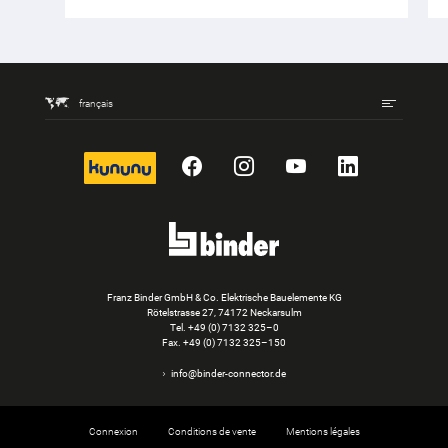
français
kununu
Facebook
Instagram
YouTube
LinkedIn
Franz Binder GmbH & Co. Elektrische Bauelemente KG
Rötelstrasse 27, 74172 Neckarsulm
Tel.
+49 (0) 7132 325–0
Fax. +49 (0) 7132 325–150
info@binder-connector.de
Connexion
Conditions de vente
Mentions légales