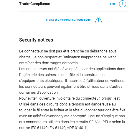
Trade-Compliance
plus
Signaler une erreur sur cette page
Security notices
Le connecteur ne doit pas être branché ou débranché sous
charge. Le non-respect et l'utilisation inappropriée peuvent
entraîner des dommages corporels.
Les connecteurs ont été développés pour des applications dans
l'ingénierie des usines, le contrôle et la construction
d'équipements électriques. Il incombe à l'utilisateur de vérifier si
les connecteurs peuvent également être utilisés dans d'autres
domaines d'application.
Pour éviter l'ouverture involontaire du connecteur, lorsqu'il est
utilisé dans des circuits dont la tension est dangereuse au
toucher, le fil entre le boîtier et la tête du connecteur doit être fixé
avec un adhésif cyanoacrylate approprié. Ceci ne s'applique pas
aux connecteurs utilisés dans les circuits SELV et PELV selon la
norme IEC 61140 (EN 61140, VDE 0140-1).