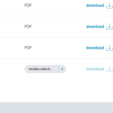
PDF
download
PDF
download
PDF
download
download
Veuillez sélectionner