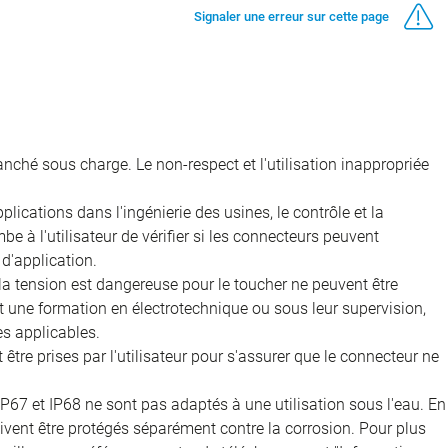
Signaler une erreur sur cette page
nché sous charge. Le non-respect et l'utilisation inappropriée
ications dans l'ingénierie des usines, le contrôle et la
e à l'utilisateur de vérifier si les connecteurs peuvent
d'application.
 la tension est dangereuse pour le toucher ne peuvent être
nt une formation en électrotechnique ou sous leur supervision,
s applicables.
être prises par l'utilisateur pour s'assurer que le connecteur ne
IP67 et IP68 ne sont pas adaptés à une utilisation sous l'eau. En
doivent être protégés séparément contre la corrosion. Pour plus