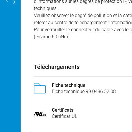
d'informations sur les degrés de protection IP, 
techniques.
Veuillez observer le degré de pollution et la cat
référer au centre de téléchargement "Informatio
Pour verrouiller le connecteur du câble avec le c
(environ 60 cNm).
Téléchargements
Fiche technique
Fiche technique 99 0486 52 08
Certificats
Certificat UL