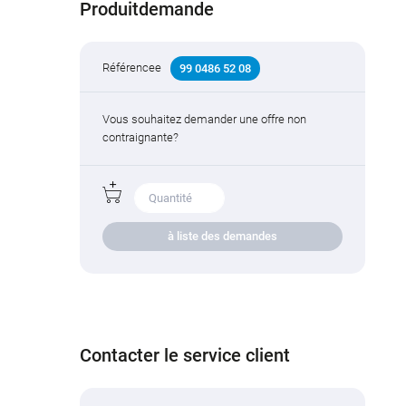
Produitdemande
Référencee
99 0486 52 08
Vous souhaitez demander une offre non
contraignante?
à liste des demandes
Contacter le service client