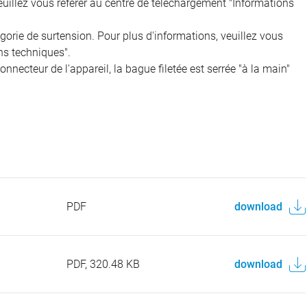
veuillez vous référer au centre de téléchargement "Informations
égorie de surtension. Pour plus d'informations, veuillez vous
ns techniques".
onnecteur de l'appareil, la bague filetée est serrée "à la main"
PDF
download
PDF, 320.48 KB
download