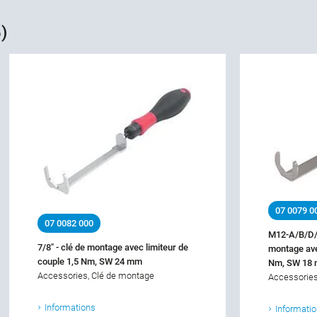
)
07 0079 0
07 0082 000
M12-A/B/D/
7/8" - clé de montage avec limiteur de
montage ave
couple 1,5 Nm, SW 24 mm
Nm, SW 18
Accessories, Clé de montage
Accessories
Informations
Informati