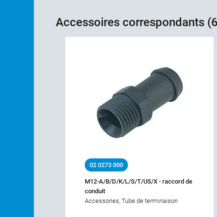
Accessoires correspondants (6
02 0273 000
M12-A/B/D/K/L/S/T/US/X - raccord de
conduit
Accessories, Tube de terminaison