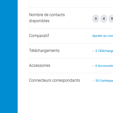
Nombre de contacts
3
4
5
disponibles
Comparatif
Ajouter au com
Téléchargements
5 Téléchar
Accessories
6 Accessoir
Connecteurs correspondants
35 Contrepar