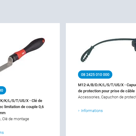
08 2425 010 000
M12-A/B/D/K/L/S/T/US/X - Capu
00
de protection pour prise de câble
Accessories, Capuchon de protec
K/K/L/S/T/US/X - Clé de
c limitation de couple 0,6
Informations
 mm
, Clé de montage
ons