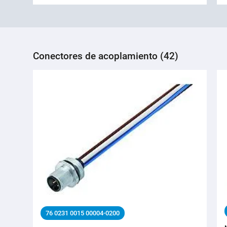
Conectores de acoplamiento (42)
76 0231 0015 00004-0200