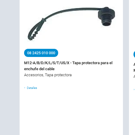
08 2425 010 000
M12-A/B/D/K/L/S/T/US/X - Tapa protectora para el
enchufe del cable
Accesorios, Tapa protectora
Detalles