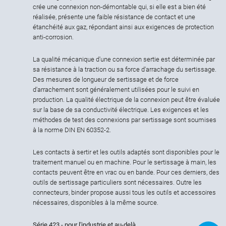
crée une connexion non-démontable qui, si elle est a bien été
réalisée, présente une faible résistance de contact et une
étanchéité aux gaz, répondant ainsi aux exigences de protection
anti-corrosion.
La qualité mécanique d'une connexion sertie est déterminée par
sa résistance à la traction ou sa force d'arrachage du sertissage.
Des mesures de longueur de sertissage et de force
d'arrachement sont généralement utilisées pour le suivi en
production. La qualité électrique de la connexion peut être évaluée
sur la base de sa conductivité électrique. Les exigences et les
méthodes de test des connexions par sertissage sont soumises
à la norme DIN EN 60352-2.
Les contacts à sertir et les outils adaptés sont disponibles pour le
traitement manuel ou en machine. Pour le sertissage à main, les
contacts peuvent être en vrac ou en bande. Pour ces derniers, des
outils de sertissage particuliers sont nécessaires. Outre les
connecteurs, binder propose aussi tous les outils et accessoires
nécessaires, disponibles à la même source.
Série 423 - pour l'industrie et au-delà