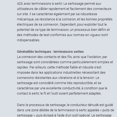
423, avec terminaisons à sertir. Le sertissage permet aux
utilisateurs de câbler rapidement et facilement des connecteurs
sur site. Il se caractérise également par sa robustesse
mécanique, sa résistance à la corrosion, et les bonnes propriétés
électriques de sa connexion. Cependant, pour exploiter tout le
potentiel de ce type de terminaison, un processus bien défini et
des méthodes de test conformes aux normes en vigueur sont
indispensables.
Généralités techniques : terminaisons serties
La connexion des contacts et des fils, ainsi que l'isolation, par
sertissage sont considérées comme particulièrement simples et
rapides. Par ailleurs, cette méthode fiable et robuste s'est
imposée dans les applications industrielles nécessitant des
connexions résistantes aux vibrations et à la tension. Le
sertissage est considéré comme très reproductible, et se
caractérise par une excellente conductivité, à condition que le
contact à sertir, le fil et l'outil soient parfaitement adaptés.
Dans le processus de sertissage, le conducteur dénudé est guidé
dans une zone dédiée de la terminaison à sertir, appelée « puits de
sertissage », puis écrasé à l'aide d'un outil spécial. Le sertissage