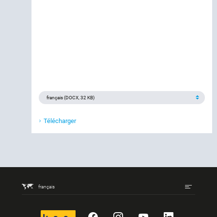
Télécharger
français
kununu
Facebook
Instagram
YouTube
LinkedIn