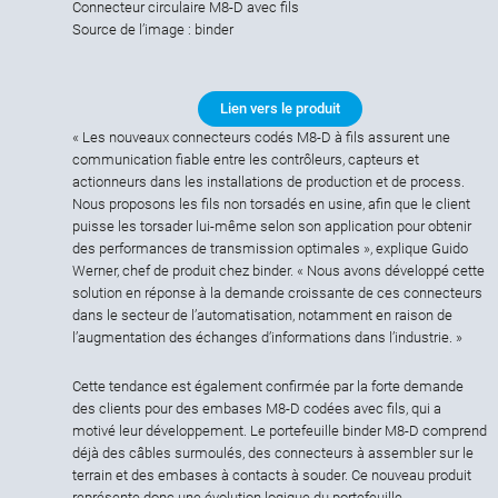
Connecteur circulaire M8-D avec fils
Source de l’image : binder
Lien vers le produit
« Les nouveaux connecteurs codés M8‑D à fils assurent une
communication fiable entre les contrôleurs, capteurs et
actionneurs dans les installations de production et de process.
Nous proposons les fils non torsadés en usine, afin que le client
puisse les torsader lui-même selon son application pour obtenir
des performances de transmission optimales », explique Guido
Werner, chef de produit chez binder. « Nous avons développé cette
solution en réponse à la demande croissante de ces connecteurs
dans le secteur de l’automatisation, notamment en raison de
l’augmentation des échanges d’informations dans l’industrie. »
Cette tendance est également confirmée par la forte demande
des clients pour des embases M8-D codées avec fils, qui a
motivé leur développement. Le portefeuille binder M8-D comprend
déjà des câbles surmoulés, des connecteurs à assembler sur le
terrain et des embases à contacts à souder. Ce nouveau produit
représente donc une évolution logique du portefeuille.