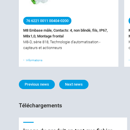
76 6221 0011 00404-0200
M8 Embase mâle, Contacts: 4, non blindé, fils, IP67,
M8x1,0, Montage frontal
M8-D, série 818, Technologie d’automatisation -
capteurs et actionneurs
Informations
Previous news
Next news
Téléchargements