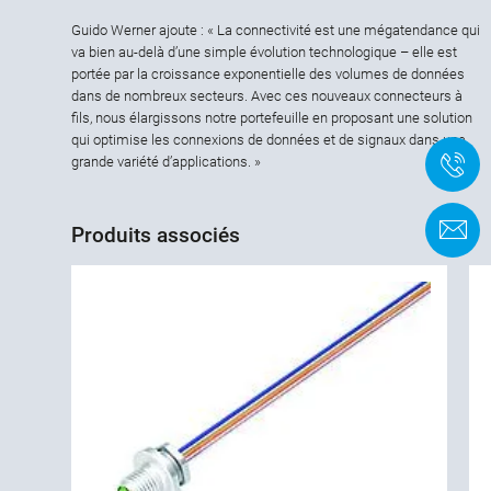
Guido Werner ajoute : « La connectivité est une mégatendance qui
va bien au-delà d’une simple évolution technologique – elle est
portée par la croissance exponentielle des volumes de données
dans de nombreux secteurs. Avec ces nouveaux connecteurs à
fils, nous élargissons notre portefeuille en proposant une solution
qui optimise les connexions de données et de signaux dans une
+
grande variété d’applications. »
F
Produits associés