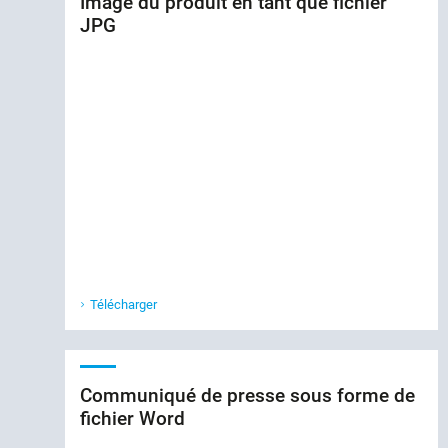
Image du produit en tant que fichier
JPG
Télécharger
Communiqué de presse sous forme de
fichier Word