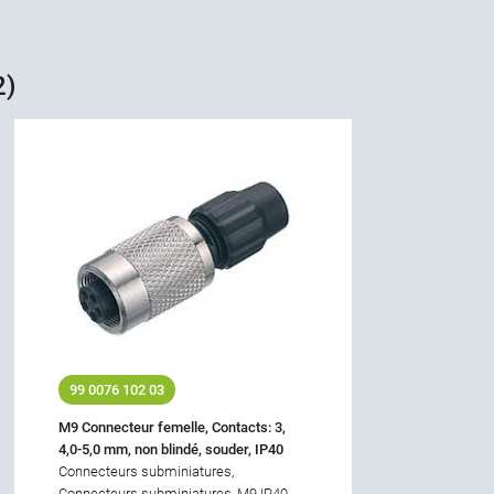
2)
99 0076 102 03
M9 Connecteur femelle, Contacts: 3,
4,0-5,0 mm, non blindé, souder, IP40
Connecteurs subminiatures,
Connecteurs subminiatures, M9 IP40,