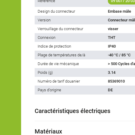
Référence
09 0077 20 03
Design du connecteur
Embase mâle
Version
Connecteur mâl
Verrouillage du connecteur
visser
Connexion
THT
Indice de protection
IP40
Plage de températures de/à
-40 °C / 85 °C
Durée de vie mécanique
> 500 Cycles d
Poids (g)
3.14
Numéro de tarif douanier
85369010
Pays d'origine
DE
Caractéristiques électriques
Matériaux