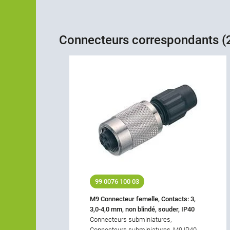
Connecteurs correspondants (
99 0076 100 03
M9 Connecteur femelle, Contacts: 3,
3,0-4,0 mm, non blindé, souder, IP40
Connecteurs subminiatures,
Connecteurs subminiatures, M9 IP40,