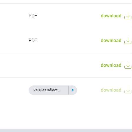
PDF
download
PDF
download
download
download
Veuillez sélectionner