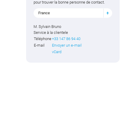
pour trouver la bonne personne de contact.
France
M. Sylvain Bruno
Service à la clientele
Téléphone
+33 147 86 94 40
E-mail
Envoyer un e-mail
vCard