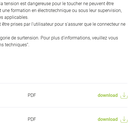
 la tension est dangereuse pour le toucher ne peuvent être
nt une formation en électrotechnique ou sous leur supervision,
s applicables.
être prises par l'utilisateur pour s'assurer que le connecteur ne
égorie de surtension. Pour plus d'informations, veuillez vous
ns techniques".
PDF
download
PDF
download