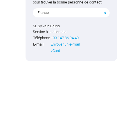
pour trouver la bonne personne de contact.
France
M. Sylvain Bruno
Service à la clientele
Téléphone
+33 147 86 94 40
E-mail
Envoyer un e-mail
vCard