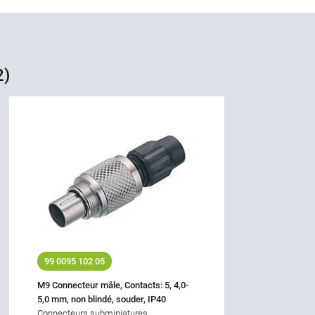
2)
99 0095 102 05
M9 Connecteur mâle, Contacts: 5, 4,0-
5,0 mm, non blindé, souder, IP40
Connecteurs subminiatures,