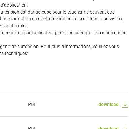
d'application.
 la tension est dangereuse pour le toucher ne peuvent être
nt une formation en électrotechnique ou sous leur supervision,
s applicables.
être prises par l'utilisateur pour s'assurer que le connecteur ne
égorie de surtension. Pour plus d'informations, veuillez vous
ns techniques".
PDF
download
PDF
download