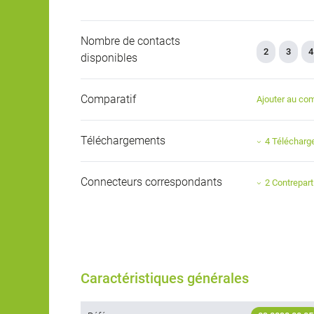
Nombre de contacts
2
3
4
disponibles
Comparatif
Ajouter au com
Téléchargements
4 Téléchar
Connecteurs correspondants
2 Contrepart
Caractéristiques générales