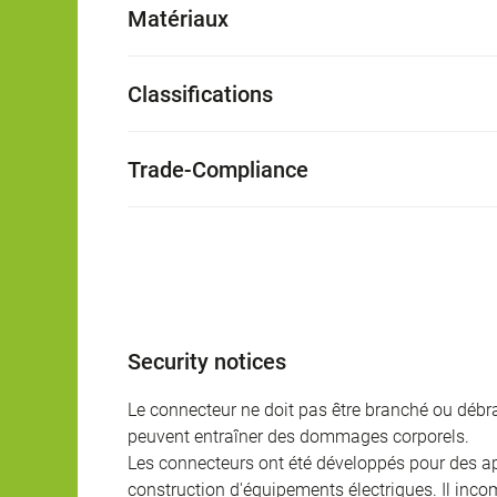
Matériaux
Classifications
Trade-Compliance
Security notices
Le connecteur ne doit pas être branché ou débra
peuvent entraîner des dommages corporels.
Les connecteurs ont été développés pour des appl
construction d'équipements électriques. Il incomb