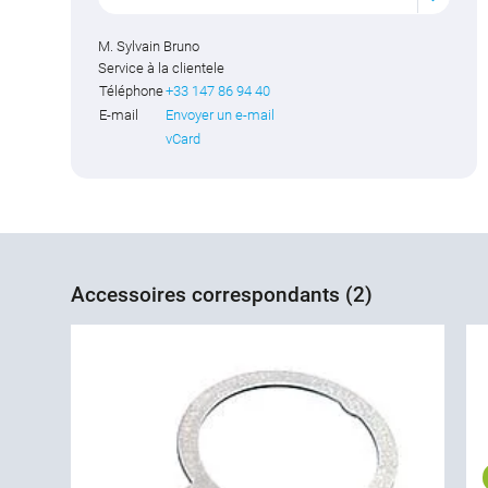
M. Sylvain Bruno
Service à la clientele
Téléphone
+33 147 86 94 40
E-mail
Envoyer un e-mail
vCard
Accessoires correspondants (2)