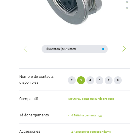
Nombre de contacts
2
3
4
5
7
8
disponibles
Comparatif
Ajouter au comparateur de produits
Téléchargements
4 Téléchargements
Accessories
2 Accessoires correspondants