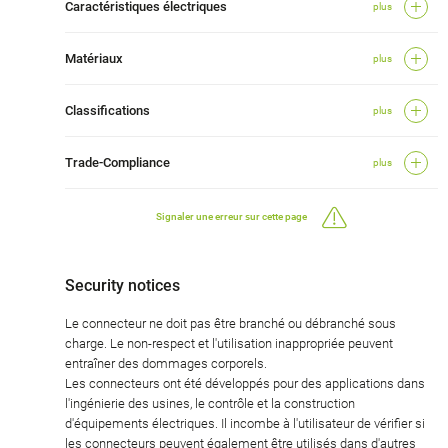
Caractéristiques électriques
plus
Matériaux
plus
Classifications
plus
Trade-Compliance
plus
Signaler une erreur sur cette page
Security notices
Le connecteur ne doit pas être branché ou débranché sous
charge. Le non-respect et l'utilisation inappropriée peuvent
entraîner des dommages corporels.
Les connecteurs ont été développés pour des applications dans
l'ingénierie des usines, le contrôle et la construction
d'équipements électriques. Il incombe à l'utilisateur de vérifier si
les connecteurs peuvent également être utilisés dans d'autres