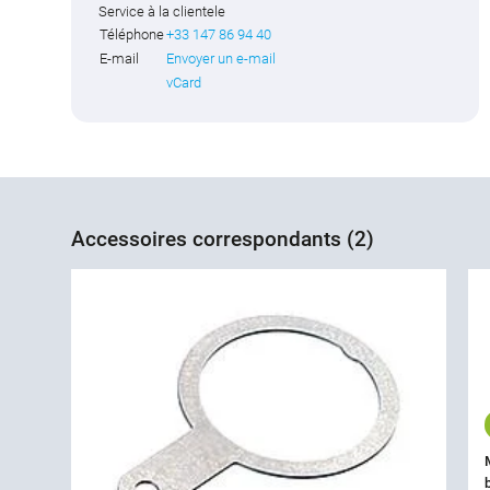
Service à la clientele
Téléphone
+33 147 86 94 40
E-mail
Envoyer un e-mail
vCard
Accessoires correspondants (2)