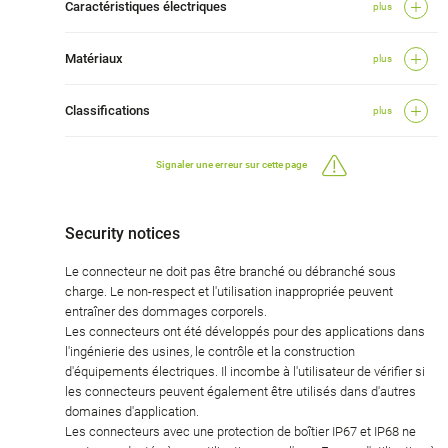
Caractéristiques électriques
plus
Matériaux
plus
Classifications
plus
Signaler une erreur sur cette page
Security notices
Le connecteur ne doit pas être branché ou débranché sous
charge. Le non-respect et l'utilisation inappropriée peuvent
entraîner des dommages corporels.
Les connecteurs ont été développés pour des applications dans
l'ingénierie des usines, le contrôle et la construction
d'équipements électriques. Il incombe à l'utilisateur de vérifier si
les connecteurs peuvent également être utilisés dans d'autres
domaines d'application.
Les connecteurs avec une protection de boîtier IP67 et IP68 ne