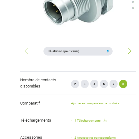
Nombre de contacts
2
3
4
5
7
8
disponibles
Comparatif
Ajouter au comparateur de produits
Téléchargements
4 Téléchargements
Accessories
2 Accessoires correspondants