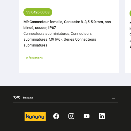
99 0426 00 08
M9 Connecteur femelle, Contacts: 8, 3,5-5,0 mm, non
blindé, souder, IP67
Connecteurs subminiatures, Connecteurs
subminiatures, M9 IP67, Séries Connecteurs
subminiatures
Informations
français
kununu
Facebook
Instagram
YouTube
LinkedIn