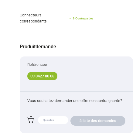
Connecteurs
9 Contreparties
correspondants
Produitdemande
Référencee
09 0427 80 08
Vous souhaitez demander une offre non contraignante?
à liste des demandes