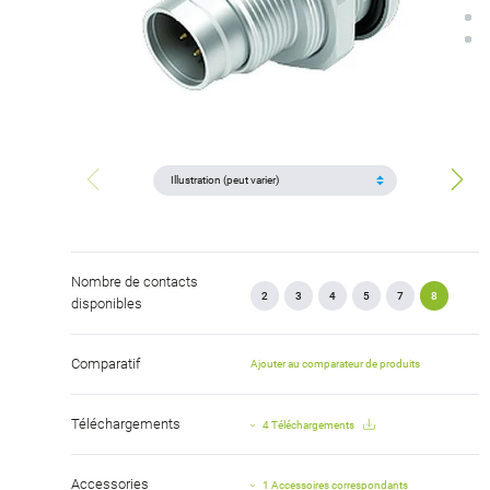
Nombre de contacts
2
3
4
5
7
8
disponibles
Comparatif
Ajouter au comparateur de produits
Téléchargements
4 Téléchargements
Accessories
1 Accessoires correspondants