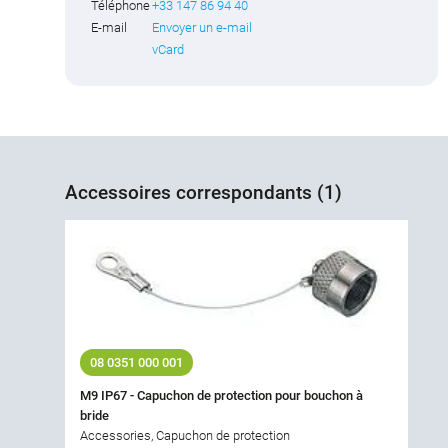
Téléphone
+33 147 86 94 40
E-mail
Envoyer un e-mail
vCard
Accessoires correspondants (1)
08 0351 000 001
M9 IP67 - Capuchon de protection pour bouchon à
bride
Accessories, Capuchon de protection