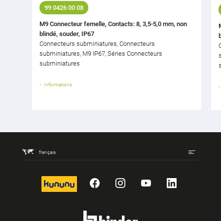
99 0426 00 08
M9 Connecteur femelle, Contacts: 8, 3,5-5,0 mm, non
blindé, souder, IP67
Connecteurs subminiatures, Connecteurs
subminiatures, M9 IP67, Séries Connecteurs
subminiatures
Informations
français
kununu
Facebook
Instagram
YouTube
LinkedIn