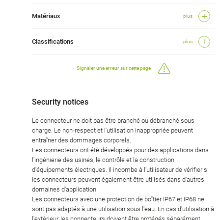
Matériaux
plus
Classifications
plus
Signaler une erreur sur cette page
Security notices
Le connecteur ne doit pas être branché ou débranché sous
charge. Le non-respect et l'utilisation inappropriée peuvent
entraîner des dommages corporels.
Les connecteurs ont été développés pour des applications dans
l'ingénierie des usines, le contrôle et la construction
d'équipements électriques. Il incombe à l'utilisateur de vérifier si
les connecteurs peuvent également être utilisés dans d'autres
domaines d'application.
Les connecteurs avec une protection de boîtier IP67 et IP68 ne
sont pas adaptés à une utilisation sous l'eau. En cas d'utilisation à
l'extérieur, les connecteurs doivent être protégés séparément