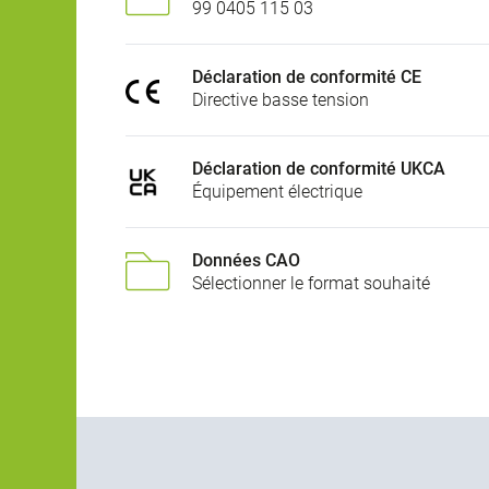
99 0405 115 03
Déclaration de conformité CE
Directive basse tension
Déclaration de conformité UKCA
Équipement électrique
Données CAO
Sélectionner le format souhaité