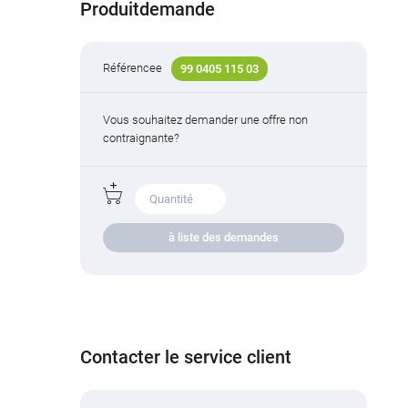
Produitdemande
Référencee
99 0405 115 03
Vous souhaitez demander une offre non
contraignante?
à liste des demandes
Contacter le service client