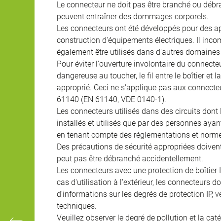
Le connecteur ne doit pas être branché ou débra
peuvent entraîner des dommages corporels.
Les connecteurs ont été développés pour des appl
construction d'équipements électriques. Il incomb
également être utilisés dans d'autres domaines 
Pour éviter l'ouverture involontaire du connecteur
dangereuse au toucher, le fil entre le boîtier et
approprié. Ceci ne s'applique pas aux connecteu
61140 (EN 61140, VDE 0140-1).
Les connecteurs utilisés dans des circuits dont
installés et utilisés que par des personnes aya
en tenant compte des réglementations et norme
Des précautions de sécurité appropriées doivent 
peut pas être débranché accidentellement.
Les connecteurs avec une protection de boîtier 
cas d'utilisation à l'extérieur, les connecteurs 
d'informations sur les degrés de protection IP, 
techniques.
Veuillez observer le degré de pollution et la cat