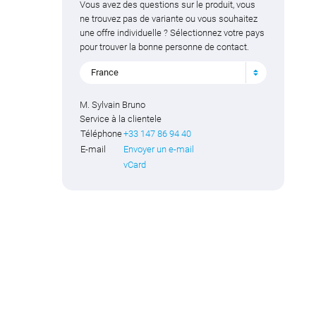
Vous avez des questions sur le produit, vous
ne trouvez pas de variante ou vous souhaitez
une offre individuelle ? Sélectionnez votre pays
pour trouver la bonne personne de contact.
France
M. Sylvain Bruno
Service à la clientele
Téléphone
+33 147 86 94 40
E-mail
Envoyer un e-mail
vCard