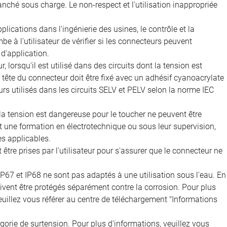
nché sous charge. Le non-respect et l'utilisation inappropriée
ications dans l'ingénierie des usines, le contrôle et la
e à l'utilisateur de vérifier si les connecteurs peuvent
d'application.
, lorsqu'il est utilisé dans des circuits dont la tension est
 la tête du connecteur doit être fixé avec un adhésif cyanoacrylate
rs utilisés dans les circuits SELV et PELV selon la norme IEC
 la tension est dangereuse pour le toucher ne peuvent être
nt une formation en électrotechnique ou sous leur supervision,
s applicables.
être prises par l'utilisateur pour s'assurer que le connecteur ne
IP67 et IP68 ne sont pas adaptés à une utilisation sous l'eau. En
doivent être protégés séparément contre la corrosion. Pour plus
veuillez vous référer au centre de téléchargement "Informations
égorie de surtension. Pour plus d'informations, veuillez vous