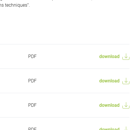
ns techniques".
PDF
download
PDF
download
PDF
download
PDF
download