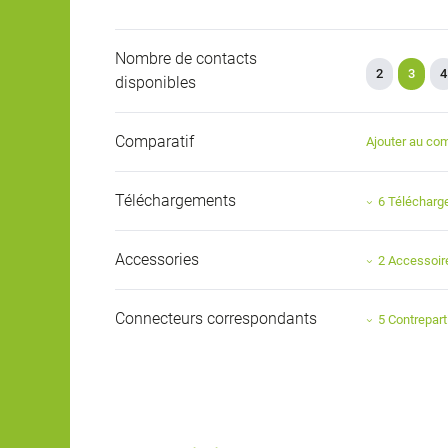
Nombre de contacts
2
3
4
disponibles
Comparatif
Ajouter au com
Téléchargements
6 Téléchar
Accessories
2 Accessoir
Connecteurs correspondants
5 Contrepart