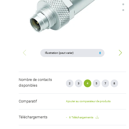
Nombre de contacts
2
3
4
5
7
8
disponibles
Comparatif
Ajouter au comparateur de produits
Téléchargements
6 Téléchargements