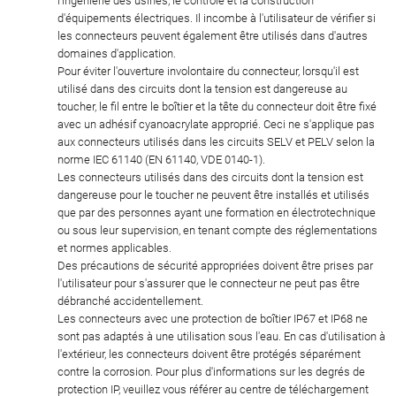
l'ingénierie des usines, le contrôle et la construction
d'équipements électriques. Il incombe à l'utilisateur de vérifier si
les connecteurs peuvent également être utilisés dans d'autres
domaines d'application.
Pour éviter l'ouverture involontaire du connecteur, lorsqu'il est
utilisé dans des circuits dont la tension est dangereuse au
toucher, le fil entre le boîtier et la tête du connecteur doit être fixé
avec un adhésif cyanoacrylate approprié. Ceci ne s'applique pas
aux connecteurs utilisés dans les circuits SELV et PELV selon la
norme IEC 61140 (EN 61140, VDE 0140-1).
Les connecteurs utilisés dans des circuits dont la tension est
dangereuse pour le toucher ne peuvent être installés et utilisés
que par des personnes ayant une formation en électrotechnique
ou sous leur supervision, en tenant compte des réglementations
et normes applicables.
Des précautions de sécurité appropriées doivent être prises par
l'utilisateur pour s'assurer que le connecteur ne peut pas être
débranché accidentellement.
Les connecteurs avec une protection de boîtier IP67 et IP68 ne
sont pas adaptés à une utilisation sous l'eau. En cas d'utilisation à
l'extérieur, les connecteurs doivent être protégés séparément
contre la corrosion. Pour plus d'informations sur les degrés de
protection IP, veuillez vous référer au centre de téléchargement