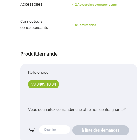
Accessories
2 Accessoires correspondants
Connecteurs
5 Contreparties
correspondants
Produitdemande
Référencee
99 0409 10 04
Vous souhaitez demander une offre non contraignante?
à liste des demandes