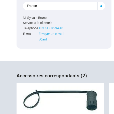
France
M. Sylvain Bruno
Service à la clientele
Téléphone
+33 147 86 94 40
E-mail
Envoyer un e-mail
vCard
Accessoires correspondants (2)