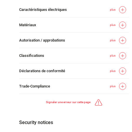
Caractéristiques électriques
plus
Matériaux
plus
Autorisation / approbations
plus
Classifications
plus
Déclarations de conformité
plus
Trade-Compliance
plus
Signaler une erreur sur cette page
Security notices