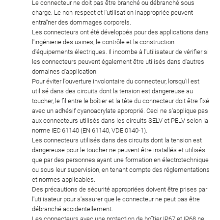
Le connecteur ne doit pas être branché ou débranché sous
charge. Le non-respect et l'utilisation inappropriée peuvent
entraîner des dommages corporels.
Les connecteurs ont été développés pour des applications dans
l'ingénierie des usines, le contrôle et la construction
d'équipements électriques. Il incombe à l'utilisateur de vérifier si
les connecteurs peuvent également être utilisés dans d'autres
domaines d'application.
Pour éviter l'ouverture involontaire du connecteur, lorsqu'il est
utilisé dans des circuits dont la tension est dangereuse au
toucher, le fil entre le boîtier et la tête du connecteur doit être fixé
avec un adhésif cyanoacrylate approprié. Ceci ne s'applique pas
aux connecteurs utilisés dans les circuits SELV et PELV selon la
norme IEC 61140 (EN 61140, VDE 0140-1).
Les connecteurs utilisés dans des circuits dont la tension est
dangereuse pour le toucher ne peuvent être installés et utilisés
que par des personnes ayant une formation en électrotechnique
ou sous leur supervision, en tenant compte des réglementations
et normes applicables.
Des précautions de sécurité appropriées doivent être prises par
l'utilisateur pour s'assurer que le connecteur ne peut pas être
débranché accidentellement.
Les connecteurs avec une protection de boîtier IP67 et IP68 ne