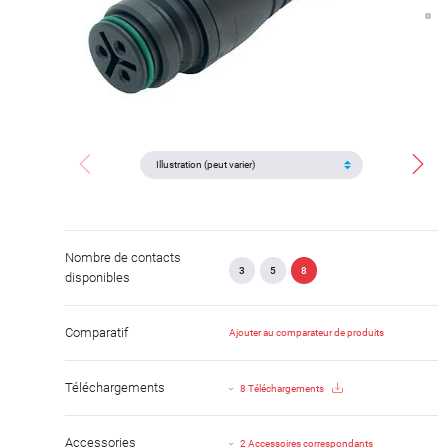
Nombre de contacts
3
5
8
disponibles
Comparatif
Ajouter au comparateur de produits
Téléchargements
8 Téléchargements
Accessories
2 Accessoires correspondants