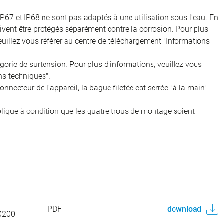
IP67 et IP68 ne sont pas adaptés à une utilisation sous l'eau. En
doivent être protégés séparément contre la corrosion. Pour plus
veuillez vous référer au centre de téléchargement "Informations
égorie de surtension. Pour plus d'informations, veuillez vous
ns techniques".
onnecteur de l'appareil, la bague filetée est serrée "à la main"
pplique à condition que les quatre trous de montage soient
PDF
download
0200