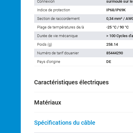
Connexion
surmoulé sur le
Indice de protection
IP68/IP69K
Section de raccordement
0,34 mm² / AW
Plage de températures de/à
-25 °C / 90 °C
Durée de vie mécanique
> 100 Cycles d
Poids (g)
258.14
Numéro de tarif douanier
85444290
Pays d'origine
DE
Caractéristiques électriques
Matériaux
Spécifications du câble