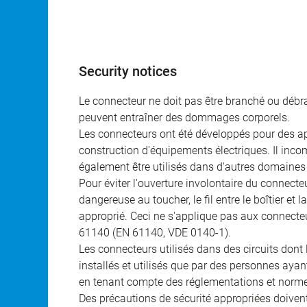
Security notices
Le connecteur ne doit pas être branché ou débra
peuvent entraîner des dommages corporels.
Les connecteurs ont été développés pour des appl
construction d'équipements électriques. Il incomb
également être utilisés dans d'autres domaines 
Pour éviter l'ouverture involontaire du connecteur
dangereuse au toucher, le fil entre le boîtier et
approprié. Ceci ne s'applique pas aux connecteu
61140 (EN 61140, VDE 0140-1).
Les connecteurs utilisés dans des circuits dont
installés et utilisés que par des personnes aya
en tenant compte des réglementations et norme
Des précautions de sécurité appropriées doivent 