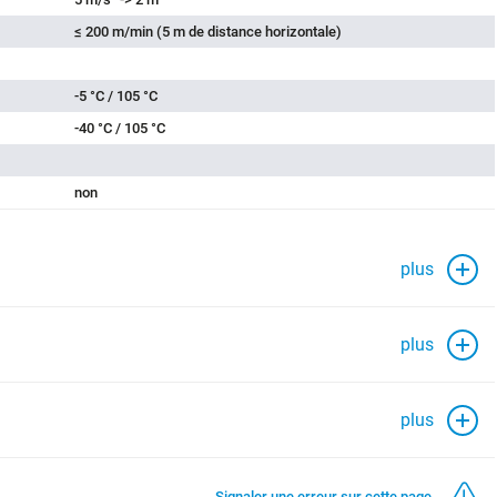
≤ 200 m/min (5 m de distance horizontale)
-5 °C / 105 °C
-40 °C / 105 °C
non
plus
plus
plus
Signaler une erreur sur cette page