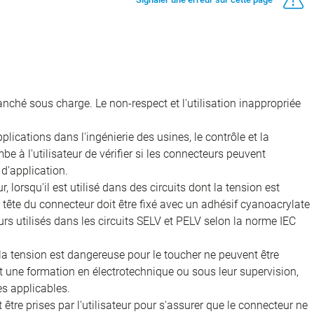
nché sous charge. Le non-respect et l'utilisation inappropriée
ications dans l'ingénierie des usines, le contrôle et la
e à l'utilisateur de vérifier si les connecteurs peuvent
d'application.
, lorsqu'il est utilisé dans des circuits dont la tension est
 la tête du connecteur doit être fixé avec un adhésif cyanoacrylate
rs utilisés dans les circuits SELV et PELV selon la norme IEC
 la tension est dangereuse pour le toucher ne peuvent être
nt une formation en électrotechnique ou sous leur supervision,
s applicables.
être prises par l'utilisateur pour s'assurer que le connecteur ne