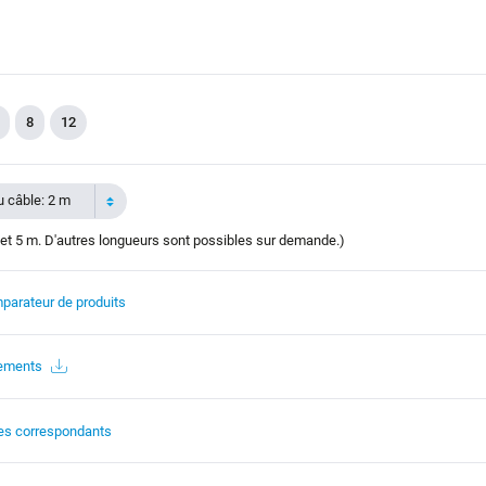
8
12
 câble: 2 m
et 5 m. D'autres longueurs sont possibles sur demande.)
parateur de produits
gements
es correspondants