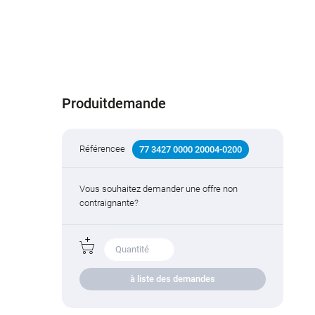
Produitdemande
Référencee
77 3427 0000 20004-0200
Vous souhaitez demander une offre non
contraignante?
à liste des demandes