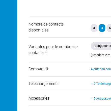
Nombre de contacts
3
4
5
disponibles
Longueur du
Variantes pour le nombre de
contacts 4
(Standard 2 m 
Comparatif
Ajouter au com
Téléchargements
9 Téléchar
Accessories
9 Accessoir