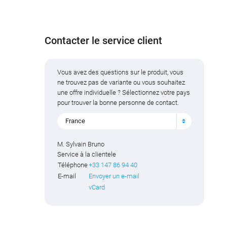
Contacter le service client
Vous avez des questions sur le produit, vous
ne trouvez pas de variante ou vous souhaitez
une offre individuelle ? Sélectionnez votre pays
pour trouver la bonne personne de contact.
France
M. Sylvain Bruno
Service à la clientele
Téléphone
+33 147 86 94 40
E-mail
Envoyer un e-mail
vCard