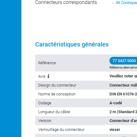
Connecteurs correspondants
38 Contrepar
Caractéristiques générales
77 3427 0000
Référence
Référence alternative
Avis
Design du connecteur
Connecteur mâl
Norme de conception
DIN EN 61076-2
Codage
A-codé
Longueur du câble
2 m (Standard 2
Version
Connecteur d‘a
Verrouillage du connecteur
visser