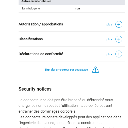
Autres caractéristiques
Sans halogène
non
Autorisation / approbations
plus
Classifications
plus
Déclarations de conformité
plus
Signaler une erreur sur cette page
Security notices
Le connecteur ne doit pas être branché ou débranché sous
charge. Le non-respect et l'utilisation inappropriée peuvent
entraîner des dommages corporels.
Les connecteurs ont été développés pour des applications dans
l'ingénierie des usines, le contrôle et la construction