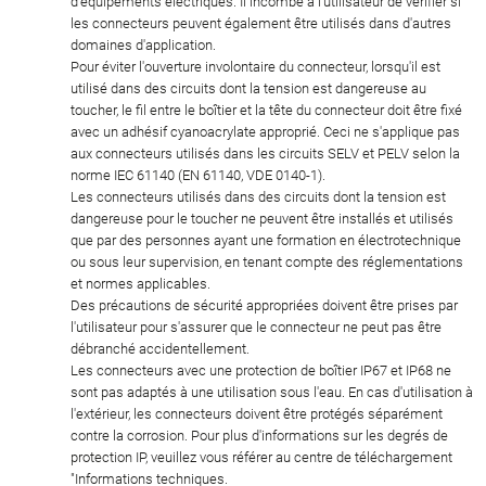
d'équipements électriques. Il incombe à l'utilisateur de vérifier si
les connecteurs peuvent également être utilisés dans d'autres
domaines d'application.
Pour éviter l'ouverture involontaire du connecteur, lorsqu'il est
utilisé dans des circuits dont la tension est dangereuse au
toucher, le fil entre le boîtier et la tête du connecteur doit être fixé
avec un adhésif cyanoacrylate approprié. Ceci ne s'applique pas
aux connecteurs utilisés dans les circuits SELV et PELV selon la
norme IEC 61140 (EN 61140, VDE 0140-1).
Les connecteurs utilisés dans des circuits dont la tension est
dangereuse pour le toucher ne peuvent être installés et utilisés
que par des personnes ayant une formation en électrotechnique
ou sous leur supervision, en tenant compte des réglementations
et normes applicables.
Des précautions de sécurité appropriées doivent être prises par
l'utilisateur pour s'assurer que le connecteur ne peut pas être
débranché accidentellement.
Les connecteurs avec une protection de boîtier IP67 et IP68 ne
sont pas adaptés à une utilisation sous l'eau. En cas d'utilisation à
l'extérieur, les connecteurs doivent être protégés séparément
contre la corrosion. Pour plus d'informations sur les degrés de
protection IP, veuillez vous référer au centre de téléchargement
"Informations techniques.