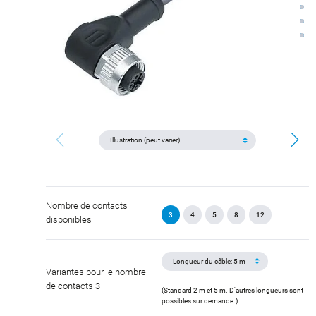
Nombre de contacts
3
4
5
8
12
disponibles
Variantes pour le nombre
de contacts 3
(Standard 2 m et 5 m. D'autres longueurs sont
possibles sur demande.)